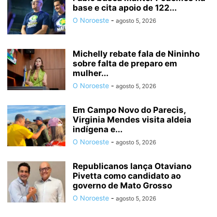
base e cita apoio de 122...
O Noroeste
-
agosto 5, 2026
Michelly rebate fala de Nininho
sobre falta de preparo em
mulher...
O Noroeste
-
agosto 5, 2026
Em Campo Novo do Parecis,
Virginia Mendes visita aldeia
indígena e...
O Noroeste
-
agosto 5, 2026
Republicanos lança Otaviano
Pivetta como candidato ao
governo de Mato Grosso
O Noroeste
-
agosto 5, 2026