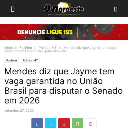
Início
Fashion
Politica MT
Mendes diz que Jayme tem vaga
garantida no União Brasil para disputar...
Fashion
Politica MT
Mendes diz que Jayme tem
vaga garantida no União
Brasil para disputar o Senado
em 2026
setembro 27, 2025