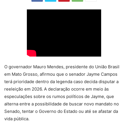
O governador Mauro Mendes, presidente do União Brasil
em Mato Grosso, afirmou que o senador Jayme Campos
terá prioridade dentro da legenda caso decida disputar a
reeleição em 2026. A declaração ocorre em meio às
especulações sobre os rumos políticos de Jayme, que
alterna entre a possibilidade de buscar novo mandato no
Senado, tentar o Governo do Estado ou até se afastar da
vida pública.