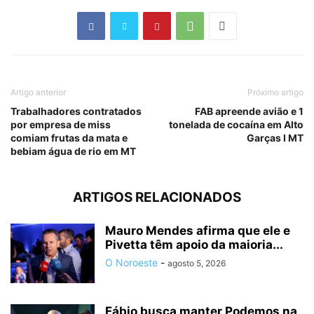
Artigo anterior
Próximo artigo
Trabalhadores contratados
FAB apreende avião e 1
por empresa de miss
tonelada de cocaína em Alto
comiam frutas da mata e
Garças I MT
bebiam água de rio em MT
ARTIGOS RELACIONADOS
Mauro Mendes afirma que ele e
Pivetta têm apoio da maioria...
O Noroeste
-
agosto 5, 2026
Fábio busca manter Podemos na