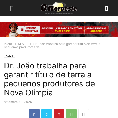
Início
ALMT
Dr. João trabalha para garantir título de terra a
pequenos produtores de...
ALMT
Dr. João trabalha para
garantir título de terra a
pequenos produtores de
Nova Olímpia
setembro 30, 2025