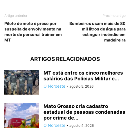
Artigo anterior
Próximo artigo
Piloto de moto é preso por
Bombeiros usam mais de 80
suspeita de envolvimento na
mil litros de água para
morte de personal trainer em
extinguir incêndio em
MT
madeireira
ARTIGOS RELACIONADOS
MT está entre os cinco melhores
salários das Polícias Militar e...
O Noroeste
-
agosto 5, 2026
Mato Grosso cria cadastro
estadual de pessoas condenadas
por crime de...
O Noroeste
-
agosto 4, 2026