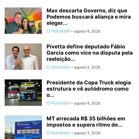
Max descarta Governo, diz que
Podemos buscará aliança e mira
eleger...
O Noroeste
-
agosto 4, 2026
Pivetta define deputado Fábio
Garcia como vice na disputa pela
reeleição...
O Noroeste
-
agosto 4, 2026
Presidente da Copa Truck elogia
estrutura e vê autódromo como
o...
O Noroeste
-
agosto 4, 2026
MT arrecada R$ 35 bilhões em
impostos e supera ritmo de...
O Noroeste
-
agosto 3, 2026