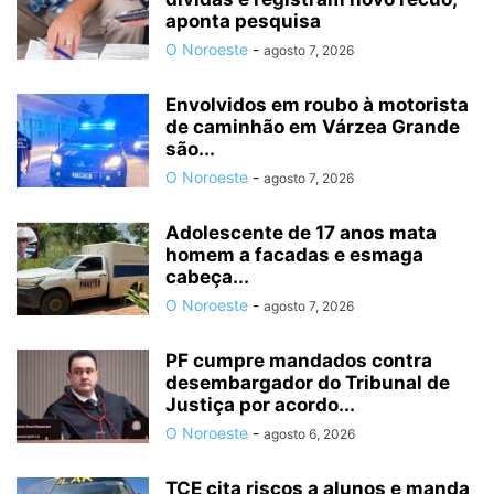
aponta pesquisa
O Noroeste
-
agosto 7, 2026
Envolvidos em roubo à motorista
de caminhão em Várzea Grande
são...
O Noroeste
-
agosto 7, 2026
Adolescente de 17 anos mata
homem a facadas e esmaga
cabeça...
O Noroeste
-
agosto 7, 2026
PF cumpre mandados contra
desembargador do Tribunal de
Justiça por acordo...
O Noroeste
-
agosto 6, 2026
TCE cita riscos a alunos e manda