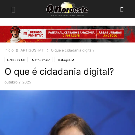
Início
ARTIGOS-MT
O que é cidadania digital?
ARTIGOS-MT
Mato Grosso
Destaque MT
O que é cidadania digital?
outubro 2, 2025