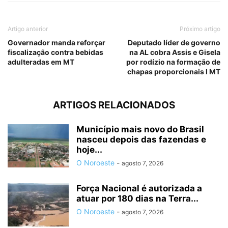
Artigo anterior
Próximo artigo
Governador manda reforçar
Deputado líder de governo
fiscalização contra bebidas
na AL cobra Assis e Gisela
adulteradas em MT
por rodízio na formação de
chapas proporcionais I MT
ARTIGOS RELACIONADOS
Município mais novo do Brasil
nasceu depois das fazendas e
hoje...
O Noroeste
-
agosto 7, 2026
Força Nacional é autorizada a
atuar por 180 dias na Terra...
O Noroeste
-
agosto 7, 2026