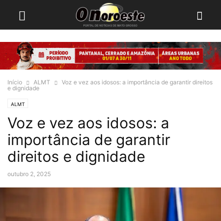
Início
ALMT
Voz e vez aos idosos: a importância de garantir direitos
e dignidade
ALMT
Voz e vez aos idosos: a
importância de garantir
direitos e dignidade
outubro 2, 2025