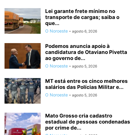
Lei garante frete mínimo no
transporte de cargas; saiba o
que...
O Noroeste
-
agosto 6, 2026
Podemos anuncia apoio à
candidatura de Otaviano Pivetta
ao governo de...
O Noroeste
-
agosto 5, 2026
MT está entre os cinco melhores
salários das Polícias Militar e...
O Noroeste
-
agosto 5, 2026
Mato Grosso cria cadastro
estadual de pessoas condenadas
por crime de...