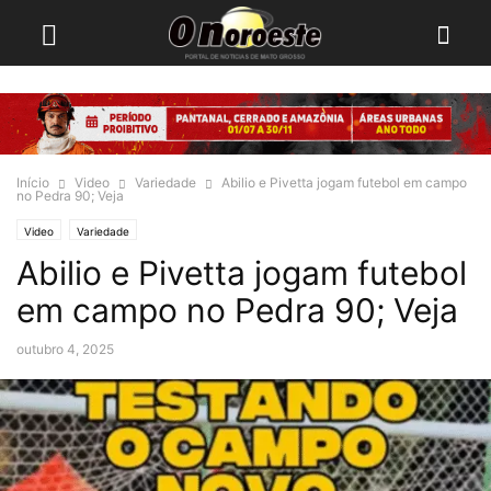
Início
Video
Variedade
Abilio e Pivetta jogam futebol em campo
no Pedra 90; Veja
Video
Variedade
Abilio e Pivetta jogam futebol
em campo no Pedra 90; Veja
outubro 4, 2025