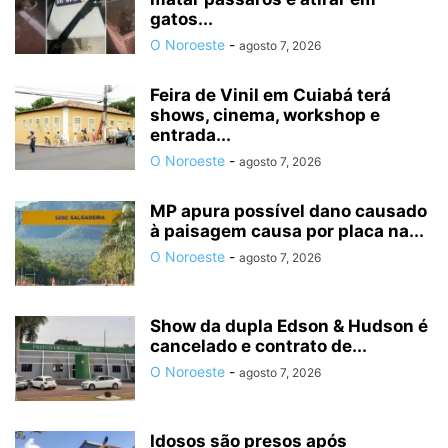
gatos...
O Noroeste
-
agosto 7, 2026
Feira de Vinil em Cuiabá terá
shows, cinema, workshop e
entrada...
O Noroeste
-
agosto 7, 2026
MP apura possível dano causado
à paisagem causa por placa na...
O Noroeste
-
agosto 7, 2026
Show da dupla Edson & Hudson é
cancelado e contrato de...
O Noroeste
-
agosto 7, 2026
Idosos são presos após