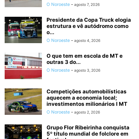
O Noroeste
-
agosto 7, 2026
Presidente da Copa Truck elogia
estrutura e vê autódromo como
o...
O Noroeste
-
agosto 4, 2026
O que tem em escola de MT e
outras 3 do...
O Noroeste
-
agosto 3, 2026
Competições automobilísticas
aquecem a economia local;
investimentos milionários I MT
O Noroeste
-
agosto 2, 2026
Grupo Flor Ribeirinha conquista
5º título mundial de folclore em