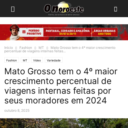
Início
Fashion
MT
Mato Grosso tem o 4º maior crescimento
percentual de viagens internas feitas...
Fashion
MT
Video
Variedade
Mato Grosso tem o 4º maior
crescimento percentual de
viagens internas feitas por
seus moradores em 2024
outubro 8, 2025