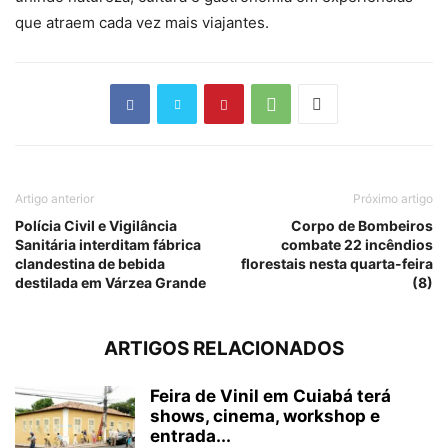
que atraem cada vez mais viajantes.
Artigo anterior
Próximo artigo
Polícia Civil e Vigilância
Corpo de Bombeiros
Sanitária interditam fábrica
combate 22 incêndios
clandestina de bebida
florestais nesta quarta-feira
destilada em Várzea Grande
(8)
ARTIGOS RELACIONADOS
Feira de Vinil em Cuiabá terá
shows, cinema, workshop e
entrada...