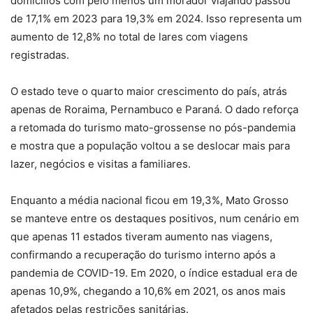
domicílios com pelo menos um morador viajando passou
de 17,1% em 2023 para 19,3% em 2024. Isso representa um
aumento de 12,8% no total de lares com viagens
registradas.
O estado teve o quarto maior crescimento do país, atrás
apenas de Roraima, Pernambuco e Paraná. O dado reforça
a retomada do turismo mato-grossense no pós-pandemia
e mostra que a população voltou a se deslocar mais para
lazer, negócios e visitas a familiares.
Enquanto a média nacional ficou em 19,3%, Mato Grosso
se manteve entre os destaques positivos, num cenário em
que apenas 11 estados tiveram aumento nas viagens,
confirmando a recuperação do turismo interno após a
pandemia de COVID-19. Em 2020, o índice estadual era de
apenas 10,9%, chegando a 10,6% em 2021, os anos mais
afetados pelas restrições sanitárias.