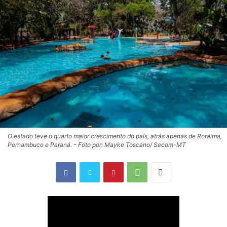
O estado teve o quarto maior crescimento do país, atrás apenas de Roraima,
Pernambuco e Paraná. - Foto por: Mayke Toscano/ Secom-MT