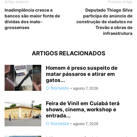
Artigo anterior
Próximo artigo
Inadimplência cresce e
Deputado Thiago Silva
bancos são maior fonte de
participa do anúncio de
dívidas dos mato-
construção de viadutos no
grossenses
Trevão e obras de
infraestrutura
ARTIGOS RELACIONADOS
Homem é preso suspeito de
matar pássaros e atirar em
gatos...
O Noroeste
-
agosto 7, 2026
Feira de Vinil em Cuiabá terá
shows, cinema, workshop e
entrada...
O Noroeste
-
agosto 7, 2026