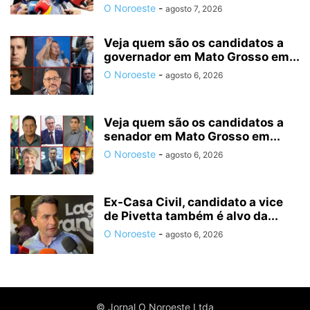
O Noroeste
-
agosto 7, 2026
Veja quem são os candidatos a
governador em Mato Grosso em...
O Noroeste
-
agosto 6, 2026
Veja quem são os candidatos a
senador em Mato Grosso em...
O Noroeste
-
agosto 6, 2026
Ex-Casa Civil, candidato a vice
de Pivetta também é alvo da...
O Noroeste
-
agosto 6, 2026
© Jornal O Noroeste Ltda