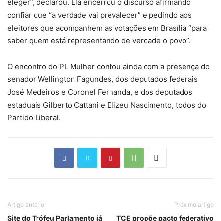
eleger”, declarou. Ela encerrou o discurso afirmando
confiar que “a verdade vai prevalecer” e pedindo aos
eleitores que acompanhem as votações em Brasília “para
saber quem está representando de verdade o povo”.
O encontro do PL Mulher contou ainda com a presença do
senador Wellington Fagundes, dos deputados federais
José Medeiros e Coronel Fernanda, e dos deputados
estaduais Gilberto Cattani e Elizeu Nascimento, todos do
Partido Liberal.
Artigo anterior
Próximo artigo
Site do Trófeu Parlamento já
TCE propõe pacto federativo