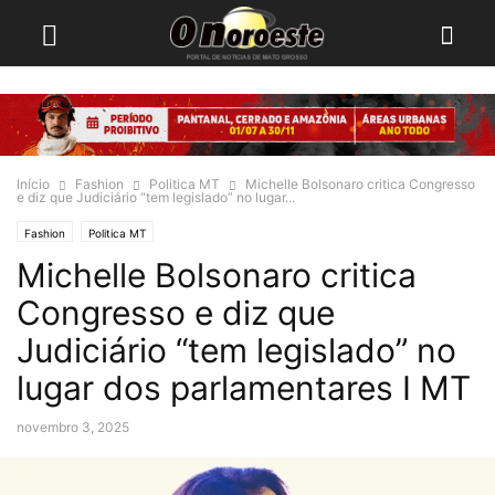
Início
Fashion
Politica MT
Michelle Bolsonaro critica Congresso
e diz que Judiciário “tem legislado” no lugar...
Fashion
Politica MT
Michelle Bolsonaro critica
Congresso e diz que
Judiciário “tem legislado” no
lugar dos parlamentares I MT
novembro 3, 2025