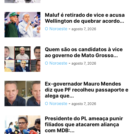
Maluf é retirado de vice e acusa
Wellington de quebrar acordo...
O Noroeste
-
agosto 7, 2026
Quem são os candidatos à vice
ao governo de Mato Grosso...
O Noroeste
-
agosto 7, 2026
Ex-governador Mauro Mendes
diz que PF recolheu passaporte e
alega que...
O Noroeste
-
agosto 7, 2026
Presidente do PL ameaça punir
filiados que atacarem aliança
com MDB:...