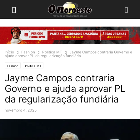
Início
Fashion
Politica MT
Jayme Campos contraria Governo e
ajuda aprovar PL da regularização fundiária
Fashion
Politica MT
Jayme Campos contraria
Governo e ajuda aprovar PL
da regularização fundiária
novembro 4, 2025