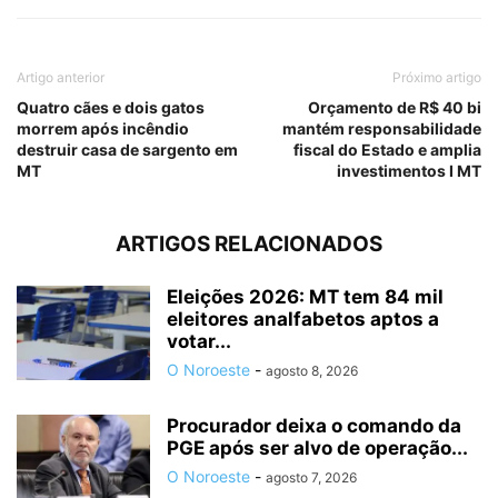
Artigo anterior
Próximo artigo
Quatro cães e dois gatos
Orçamento de R$ 40 bi
morrem após incêndio
mantém responsabilidade
destruir casa de sargento em
fiscal do Estado e amplia
MT
investimentos I MT
ARTIGOS RELACIONADOS
Eleições 2026: MT tem 84 mil
eleitores analfabetos aptos a
votar...
O Noroeste
-
agosto 8, 2026
Procurador deixa o comando da
PGE após ser alvo de operação...
O Noroeste
-
agosto 7, 2026