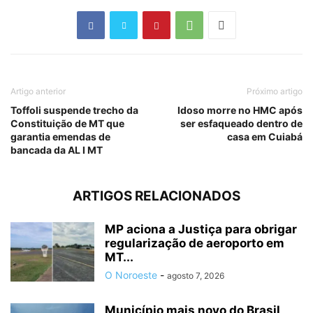
Artigo anterior
Próximo artigo
Toffoli suspende trecho da
Idoso morre no HMC após
Constituição de MT que
ser esfaqueado dentro de
garantia emendas de
casa em Cuiabá
bancada da AL I MT
ARTIGOS RELACIONADOS
MP aciona a Justiça para obrigar
regularização de aeroporto em
MT...
O Noroeste
-
agosto 7, 2026
Município mais novo do Brasil