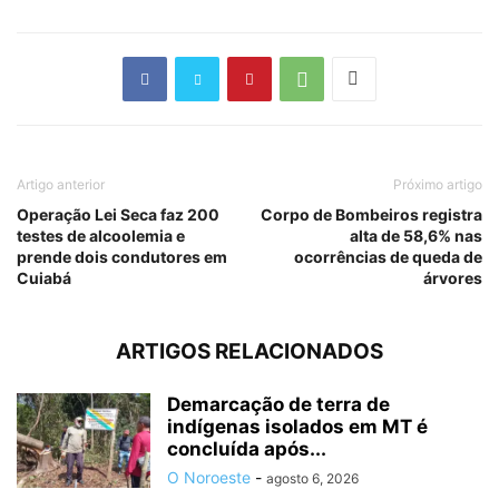
Artigo anterior
Próximo artigo
Operação Lei Seca faz 200
Corpo de Bombeiros registra
testes de alcoolemia e
alta de 58,6% nas
prende dois condutores em
ocorrências de queda de
Cuiabá
árvores
ARTIGOS RELACIONADOS
Demarcação de terra de
indígenas isolados em MT é
concluída após...
O Noroeste
-
agosto 6, 2026