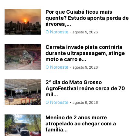
Por que Cuiabá ficou mais
quente? Estudo aponta perda de
árvores,...
O Noroeste
-
agosto 9, 2026
Carreta invade pista contrária
durante ultrapassagem, atinge
moto e carro e...
O Noroeste
-
agosto 9, 2026
2º dia do Mato Grosso
AgroFestival reúne cerca de 70
mil...
O Noroeste
-
agosto 9, 2026
Menino de 2 anos morre
atropelado ao chegar com a
família...