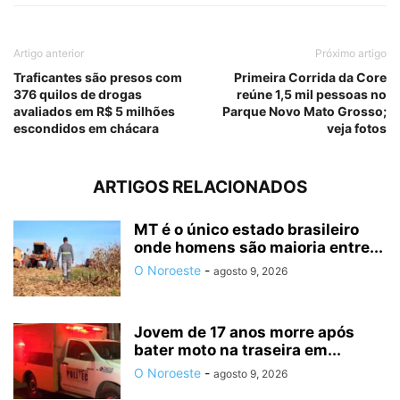
Artigo anterior
Próximo artigo
Traficantes são presos com
Primeira Corrida da Core
376 quilos de drogas
reúne 1,5 mil pessoas no
avaliados em R$ 5 milhões
Parque Novo Mato Grosso;
escondidos em chácara
veja fotos
ARTIGOS RELACIONADOS
MT é o único estado brasileiro
onde homens são maioria entre...
O Noroeste
-
agosto 9, 2026
Jovem de 17 anos morre após
bater moto na traseira em...
O Noroeste
-
agosto 9, 2026