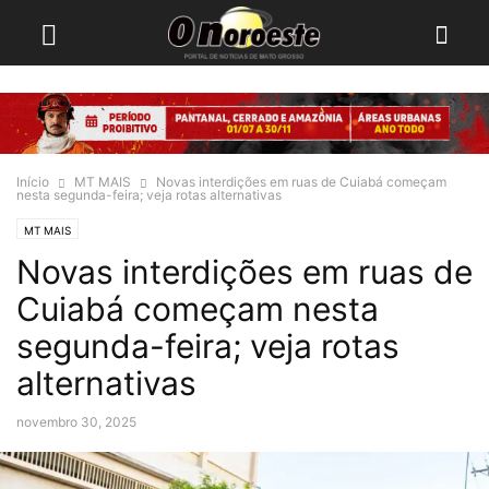
Início
MT MAIS
Novas interdições em ruas de Cuiabá começam
nesta segunda-feira; veja rotas alternativas
MT MAIS
Novas interdições em ruas de
Cuiabá começam nesta
segunda-feira; veja rotas
alternativas
novembro 30, 2025