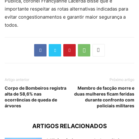
Pública, coronel Francyanne Lacerda disse que é
importante respeitar as rotas alternativas indicadas para
evitar congestionamentos e garantir maior segurança a
todos.
Artigo anterior
Próximo artigo
Corpo de Bombeiros registra
Membro de facção morre e
alta de 58,6% nas
duas mulheres ficam feridas
ocorrências de queda de
durante confronto com
árvores
policiais militares
ARTIGOS RELACIONADOS