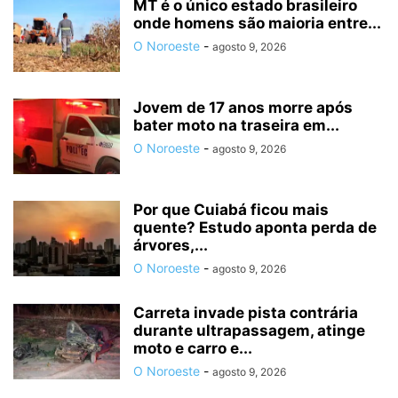
MT é o único estado brasileiro
onde homens são maioria entre...
O Noroeste
-
agosto 9, 2026
Jovem de 17 anos morre após
bater moto na traseira em...
O Noroeste
-
agosto 9, 2026
Por que Cuiabá ficou mais
quente? Estudo aponta perda de
árvores,...
O Noroeste
-
agosto 9, 2026
Carreta invade pista contrária
durante ultrapassagem, atinge
moto e carro e...
O Noroeste
-
agosto 9, 2026