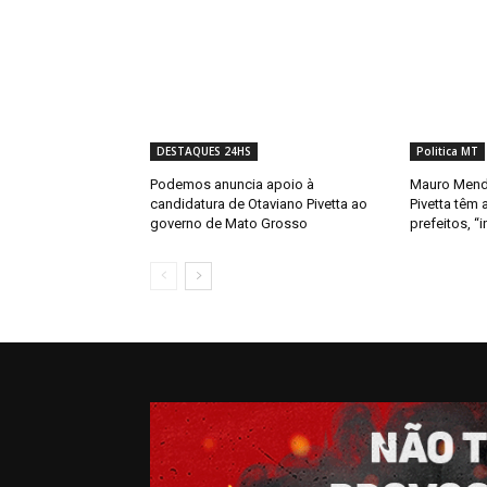
DESTAQUES 24HS
Politica MT
Podemos anuncia apoio à
Mauro Mende
candidatura de Otaviano Pivetta ao
Pivetta têm 
governo de Mato Grosso
prefeitos, “