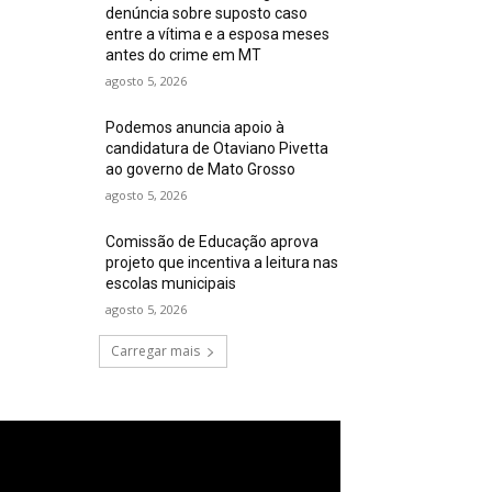
denúncia sobre suposto caso
entre a vítima e a esposa meses
antes do crime em MT
agosto 5, 2026
Podemos anuncia apoio à
candidatura de Otaviano Pivetta
ao governo de Mato Grosso
agosto 5, 2026
Comissão de Educação aprova
projeto que incentiva a leitura nas
escolas municipais
agosto 5, 2026
Carregar mais