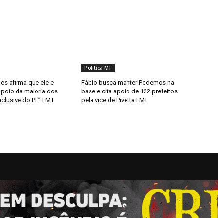
Politica MT
s afirma que ele e
Fábio busca manter Podemos na
apoio da maioria dos
base e cita apoio de 122 prefeitos
inclusive do PL” I MT
pela vice de Pivetta I MT