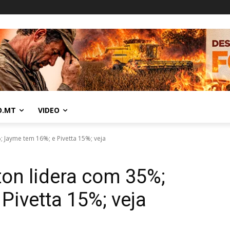
O.MT
VIDEO
; Jayme tem 16%; e Pivetta 15%; veja
ton lidera com 35%;
Pivetta 15%; veja