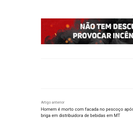
Compartilhado
Artigo anterior
Homem é morto com facada no pescoço apó
briga em distribuidora de bebidas em MT