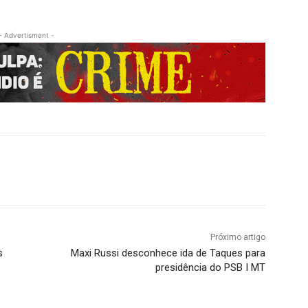
- Advertisment -
Próximo artigo
s
Maxi Russi desconhece ida de Taques para
presidência do PSB I MT