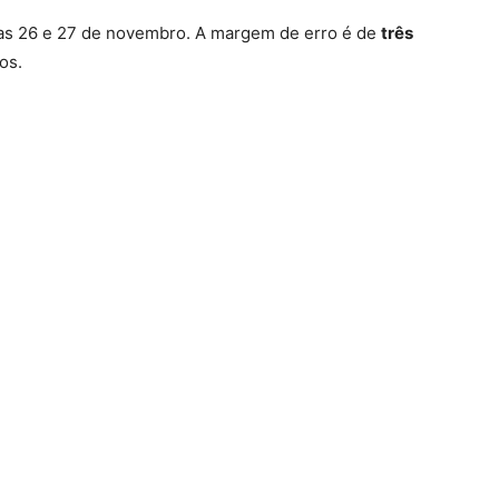
dias 26 e 27 de novembro. A margem de erro é de
três
os.