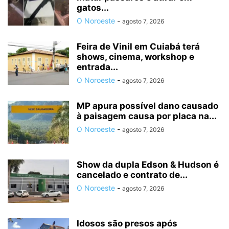
gatos...
O Noroeste
-
agosto 7, 2026
Feira de Vinil em Cuiabá terá
shows, cinema, workshop e
entrada...
O Noroeste
-
agosto 7, 2026
MP apura possível dano causado
à paisagem causa por placa na...
O Noroeste
-
agosto 7, 2026
Show da dupla Edson & Hudson é
cancelado e contrato de...
O Noroeste
-
agosto 7, 2026
Idosos são presos após