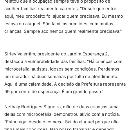
relatou que a ocupação sempre teve o propósito de
acolher famílias realmente carentes. “Desde que entrei
aqui, meu propósito foi ajudar quem precisava. Eu mesmo
estava no aluguel. São famílias humildes, com muitas
crianças. Sempre acolhemos quem realmente precisava.”
Sirley Valentim, presidente do Jardim Esperança 2,
destacou a vulnerabilidade das famílias. “Há crianças com
microcefalia, autistas, idosos sem condições. Perdemos
um morador há duas semanas por falta de atendimento.
Aqui é uma calamidade. A decisão da Prefeitura representa
99 por cento de esperança. É um grande passo.”
Nethaly Rodrigues Siqueira, mãe de duas crianças, uma
delas com microcefalia, demonstrou alívio com a notícia.
“Estou aqui desde o começo. Saí do aluguel porque não
tinha mais condições. Não posso trabalhar e dependo