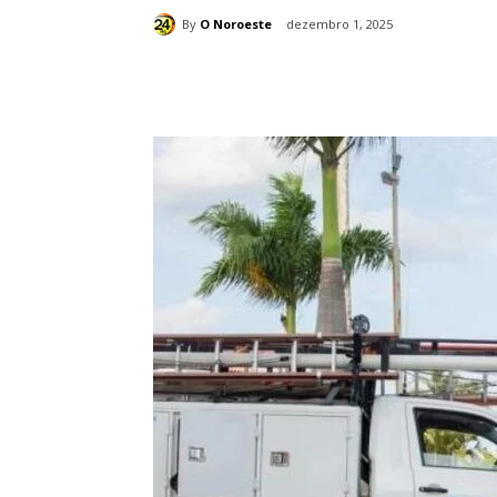
By
O Noroeste
dezembro 1, 2025
Compartilhado