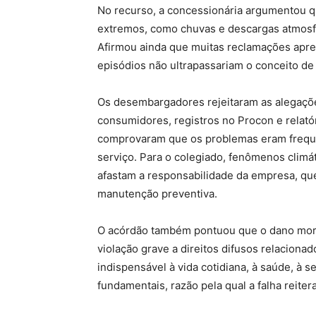
No recurso, a concessionária argumentou q
extremos, como chuvas e descargas atmosfér
Afirmou ainda que muitas reclamações apre
episódios não ultrapassariam o conceito de
Os desembargadores rejeitaram as alegaçõ
consumidores, registros no Procon e relató
comprovaram que os problemas eram frequen
serviço. Para o colegiado, fenômenos climát
afastam a responsabilidade da empresa, que
manutenção preventiva.
O acórdão também pontuou que o dano mora
violação grave a direitos difusos relacionad
indispensável à vida cotidiana, à saúde, à s
fundamentais, razão pela qual a falha reiter