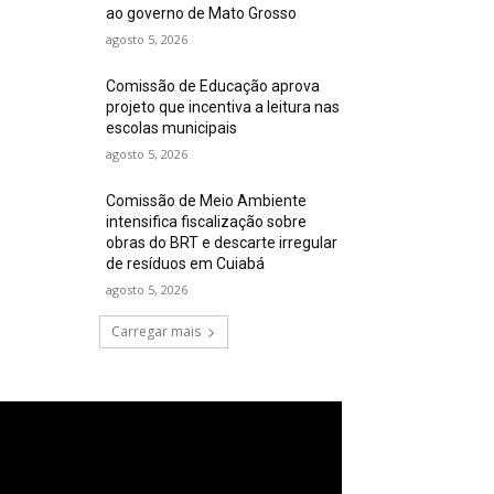
ao governo de Mato Grosso
agosto 5, 2026
Comissão de Educação aprova
projeto que incentiva a leitura nas
escolas municipais
agosto 5, 2026
Comissão de Meio Ambiente
intensifica fiscalização sobre
obras do BRT e descarte irregular
de resíduos em Cuiabá
agosto 5, 2026
Carregar mais