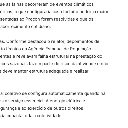
ue as falhas decorreram de eventos climáticos
icas, o que configuraria caso fortuito ou força maior.
sentadas ao Procon foram resolvidas e que os
 aborrecimento cotidiano.
es. Conforme destacou o relator, depoimentos de
rio técnico da Agência Estadual de Regulação
tes e revelavam falha estrutural na prestação do
icos sazonais fazem parte do risco da atividade e não
 deve manter estrutura adequada e realizar
l coletivo se configura automaticamente quando há
os a serviço essencial. A energia elétrica é
egurança e ao exercício de outros direitos
ada impacta toda a coletividade.