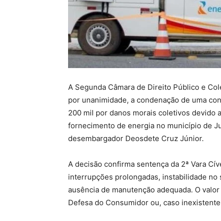
A Segunda Câmara de Direito Público e Col
por unanimidade, a condenação de uma conc
200 mil por danos morais coletivos devido a
fornecimento de energia no município de Ju
desembargador Deosdete Cruz Júnior.
A decisão confirma sentença da 2ª Vara Cí
interrupções prolongadas, instabilidade no
ausência de manutenção adequada. O valor 
Defesa do Consumidor ou, caso inexistente,