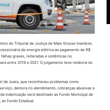
etivo do Tribunal de Justiça de Mato Grosso manteve,
essionária de energia elétrica ao pagamento de R$
 falhas graves, reiteradas e sistêmicas no
ara entre 2019 e 2021. O julgamento teve relatoria do
vel de Juara, que reconheceu problemas como
 serviço, demora no atendimento, cobranças abusivas e
da indenização será destinado ao Fundo Municipal de
 ao Fundo Estadual.