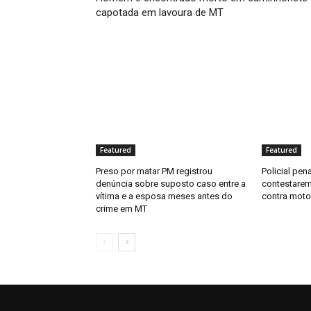
capotada em lavoura de MT
Featured
Featured
Preso por matar PM registrou
Policial pen
denúncia sobre suposto caso entre a
contestarem
vítima e a esposa meses antes do
contra moto
crime em MT