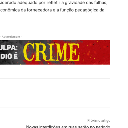
siderado adequado por refletir a gravidade das falhas,
 econômica da fornecedora e a função pedagógica da
- Advertisment -
Próximo artigo
Novas interdições em ruas serão no período