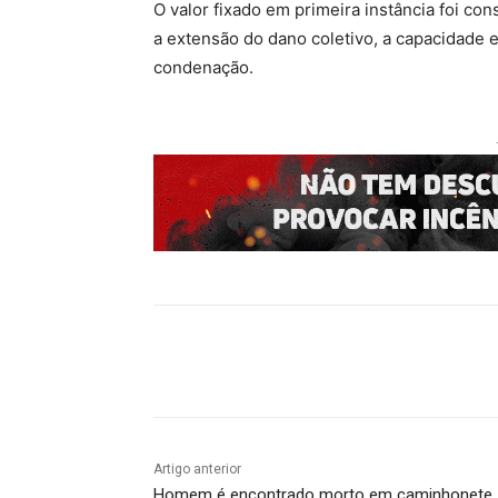
O valor fixado em primeira instância foi con
a extensão do dano coletivo, a capacidade
condenação.
Compartilhado
Artigo anterior
Homem é encontrado morto em caminhonete