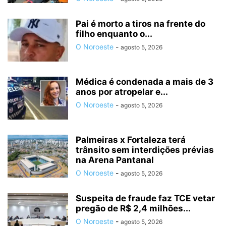
Pai é morto a tiros na frente do
filho enquanto o...
O Noroeste
-
agosto 5, 2026
Médica é condenada a mais de 3
anos por atropelar e...
O Noroeste
-
agosto 5, 2026
Palmeiras x Fortaleza terá
trânsito sem interdições prévias
na Arena Pantanal
O Noroeste
-
agosto 5, 2026
Suspeita de fraude faz TCE vetar
pregão de R$ 2,4 milhões...
O Noroeste
-
agosto 5, 2026