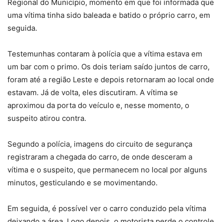
Regional do Município, momento em que foi informada que
uma
vítima tinha sido baleada e batido o próprio carro,
em
seguida.
Testemunhas contaram à polícia que a vítima estava em
um bar com o primo. Os dois teriam saído juntos de carro,
foram até a região Leste e depois retornaram ao local onde
estavam. Já de volta, eles discutiram. A vítima se
aproximou da porta do veículo e, nesse momento, o
suspeito atirou contra.
Segundo a polícia, imagens do circuito de segurança
registraram a chegada do carro, de onde desceram a
vítima e o suspeito, que permanecem no local por alguns
minutos, gesticulando e se movimentando.
Em seguida, é possível ver o carro conduzido pela vítima
deixando a área. Logo depois, o motorista perde o controle