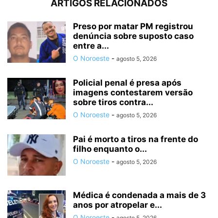
ARTIGOS RELACIONADOS
Preso por matar PM registrou
denúncia sobre suposto caso
entre a...
O Noroeste
-
agosto 5, 2026
Policial penal é presa após
imagens contestarem versão
sobre tiros contra...
O Noroeste
-
agosto 5, 2026
Pai é morto a tiros na frente do
filho enquanto o...
O Noroeste
-
agosto 5, 2026
Médica é condenada a mais de 3
anos por atropelar e...
O Noroeste
-
agosto 5, 2026