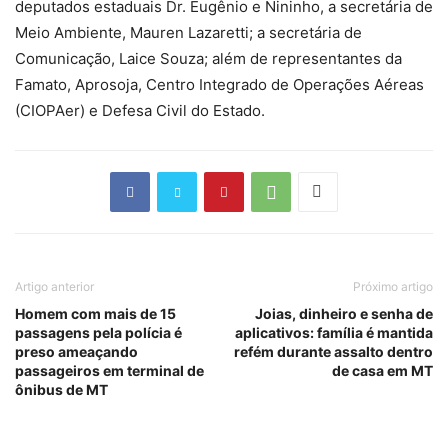
deputados estaduais Dr. Eugênio e Nininho, a secretária de
Meio Ambiente, Mauren Lazaretti; a secretária de
Comunicação, Laice Souza; além de representantes da
Famato, Aprosoja, Centro Integrado de Operações Aéreas
(CIOPAer) e Defesa Civil do Estado.
Artigo anterior
Próximo artigo
Homem com mais de 15
Joias, dinheiro e senha de
passagens pela polícia é
aplicativos: família é mantida
preso ameaçando
refém durante assalto dentro
passageiros em terminal de
de casa em MT
ônibus de MT