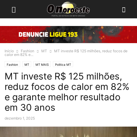
Início
Fashion
MT
MT investe R$ 125 milhões, reduz focos de
calor em 82% e...
Fashion
MT
MT MAIS
Politica MT
MT investe R$ 125 milhões,
reduz focos de calor em 82%
e garante melhor resultado
em 30 anos
dezembro 1, 2025