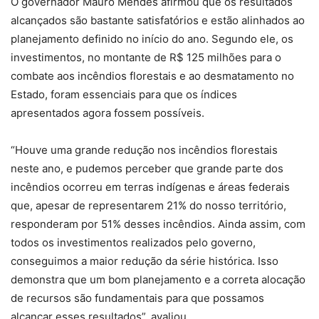
O governador Mauro Mendes afirmou que os resultados
alcançados são bastante satisfatórios e estão alinhados ao
planejamento definido no início do ano. Segundo ele, os
investimentos, no montante de R$ 125 milhões para o
combate aos incêndios florestais e ao desmatamento no
Estado, foram essenciais para que os índices
apresentados agora fossem possíveis.
“Houve uma grande redução nos incêndios florestais
neste ano, e pudemos perceber que grande parte dos
incêndios ocorreu em terras indígenas e áreas federais
que, apesar de representarem 21% do nosso território,
responderam por 51% desses incêndios. Ainda assim, com
todos os investimentos realizados pelo governo,
conseguimos a maior redução da série histórica. Isso
demonstra que um bom planejamento e a correta alocação
de recursos são fundamentais para que possamos
alcançar esses resultados”, avaliou.