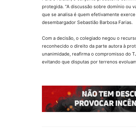
protegida. “A discussão sobre domínio ou va
que se analisa é quem efetivamente exerce a
desembargador Sebastião Barbosa Farias.
Com a decisão, o colegiado negou o recurs
reconhecido o direito da parte autora à pro
unanimidade, reafirma o compromisso do TJM
evitando que disputas por terrenos evoluam 