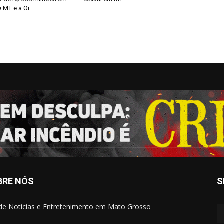
 MT e a Oi
BRE NÓS
S
 de Noticias e Entretenimento em Mato Grosso