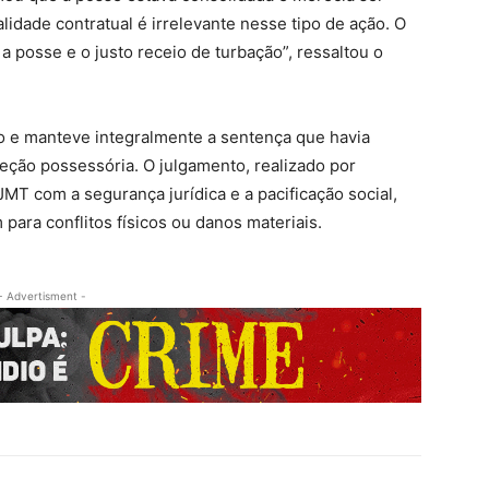
lidade contratual é irrelevante nesse tipo de ação. O
 posse e o justo receio de turbação”, ressaltou o
o e manteve integralmente a sentença que havia
teção possessória. O julgamento, realizado por
T com a segurança jurídica e a pacificação social,
para conflitos físicos ou danos materiais.
- Advertisment -