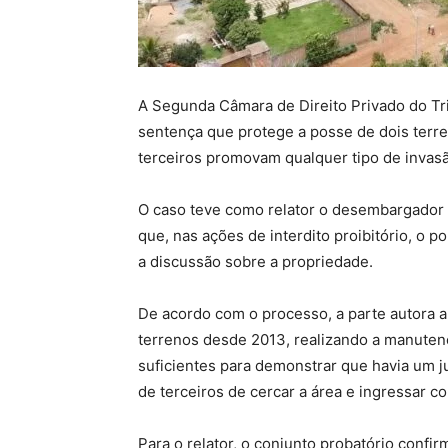
A Segunda Câmara de Direito Privado do Tr
sentença que protege a posse de dois ter
terceiros promovam qualquer tipo de invasã
O caso teve como relator o desembargador 
que, nas ações de interdito proibitório, o p
a discussão sobre a propriedade.
De acordo com o processo, a parte autora 
terrenos desde 2013, realizando a manutenç
suficientes para demonstrar que havia um ju
de terceiros de cercar a área e ingressar c
Para o relator, o conjunto probatório confi