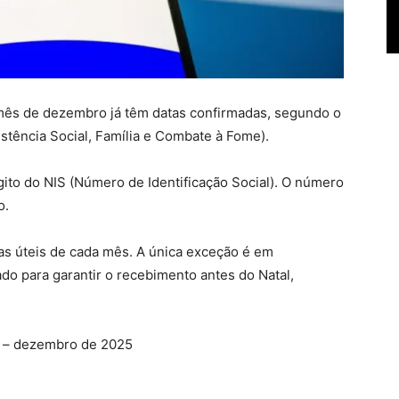
mês de dezembro já têm datas confirmadas, segundo o
tência Social, Família e Combate à Fome).
gito do NIS (Número de Identificação Social). O número
o.
ias úteis de cada mês. A única exceção é em
o para garantir o recebimento antes do Natal,
a – dezembro de 2025