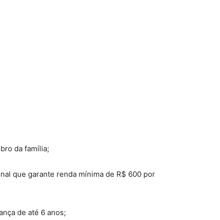
ro da família;
onal que garante renda mínima de R$ 600 por
iança de até 6 anos;