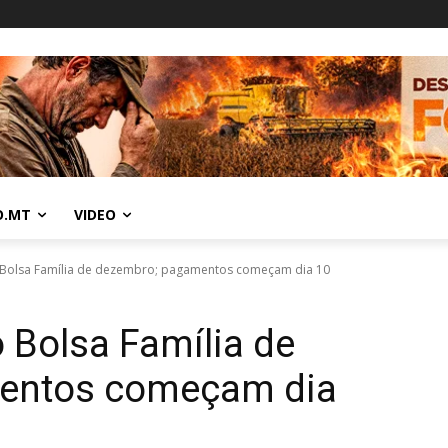
O.MT
VIDEO
o Bolsa Família de dezembro; pagamentos começam dia 10
o Bolsa Família de
entos começam dia