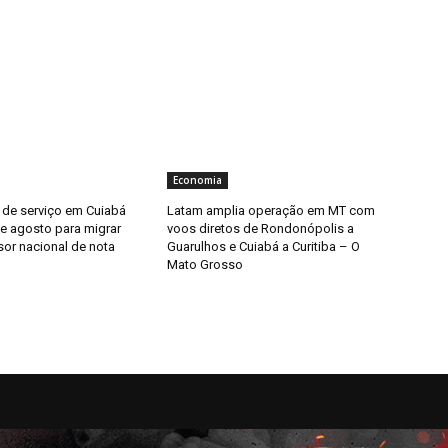
Economia
 de serviço em Cuiabá
Latam amplia operação em MT com
de agosto para migrar
voos diretos de Rondonópolis a
sor nacional de nota
Guarulhos e Cuiabá a Curitiba – O
Mato Grosso