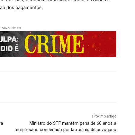
são dos pagamentos.
- Advertisment -
Próximo artigo
ra
Ministro do STF mantém pena de 60 anos a
empresário condenado por latrocínio de advogado