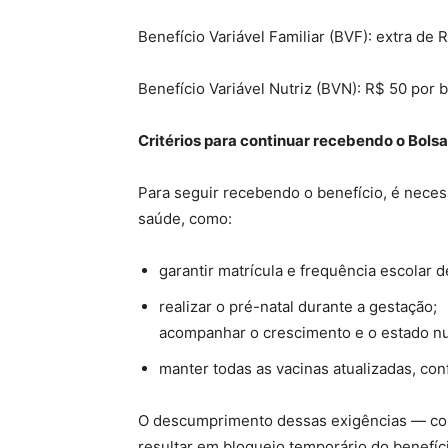
Benefício Variável Familiar (BVF): extra de 
Benefício Variável Nutriz (BVN): R$ 50 por
Critérios para continuar recebendo o Bolsa
Para seguir recebendo o benefício, é nece
saúde, como:
garantir matrícula e frequência escolar 
realizar o pré-natal durante a gestação;
acompanhar o crescimento e o estado nu
manter todas as vacinas atualizadas, con
O descumprimento dessas exigências — com
resultar em bloqueio temporário do benefíc