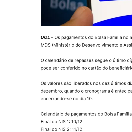
UOL –
Os pagamentos do Bolsa Família no 
MDS (Ministério do Desenvolvimento e Assis
O calendário de repasses segue o último dí
pode ser conferido no cartão do beneficiári
Os valores são liberados nos dez últimos d
dezembro, quando o cronograma é antecipad
encerrando-se no dia 10.
Calendário de pagamentos do Bolsa Famíli
Final do NIS 1: 10/12
Final do NIS 2: 11/12