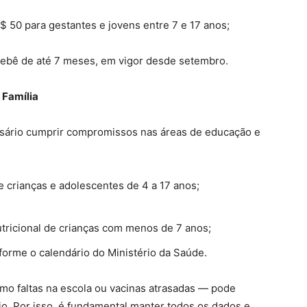
R$ 50 para gestantes e jovens entre 7 e 17 anos;
 bebê de até 7 meses, em vigor desde setembro.
 Família
ssário cumprir compromissos nas áreas de educação e
de crianças e adolescentes de 4 a 17 anos;
tricional de crianças com menos de 7 anos;
forme o calendário do Ministério da Saúde.
o faltas na escola ou vacinas atrasadas — pode
io. Por isso, é fundamental manter todos os dados e