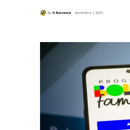
By
O Noroeste
dezembro 1, 2025
Compartilhado