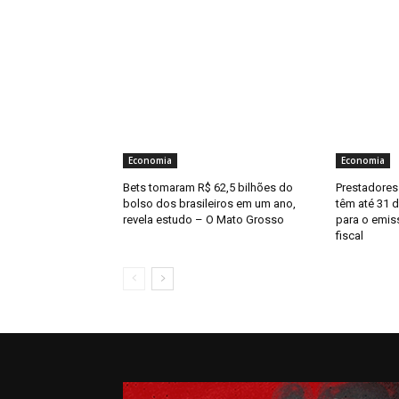
Economia
Economia
Bets tomaram R$ 62,5 bilhões do
Prestadores
bolso dos brasileiros em um ano,
têm até 31 
revela estudo – O Mato Grosso
para o emis
fiscal