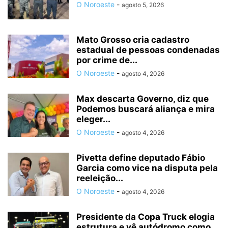
O Noroeste
-
agosto 5, 2026
Mato Grosso cria cadastro
estadual de pessoas condenadas
por crime de...
O Noroeste
-
agosto 4, 2026
Max descarta Governo, diz que
Podemos buscará aliança e mira
eleger...
O Noroeste
-
agosto 4, 2026
Pivetta define deputado Fábio
Garcia como vice na disputa pela
reeleição...
O Noroeste
-
agosto 4, 2026
Presidente da Copa Truck elogia
estrutura e vê autódromo como