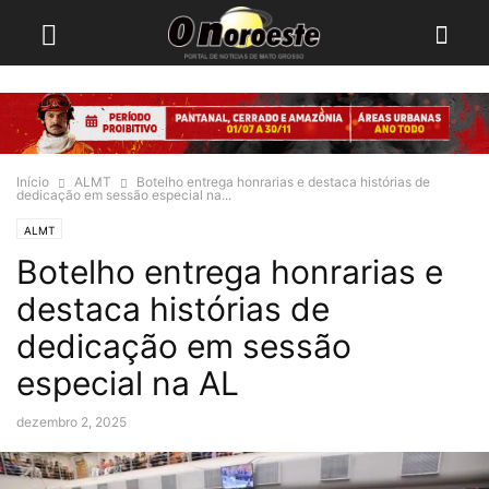
Início
ALMT
Botelho entrega honrarias e destaca histórias de
dedicação em sessão especial na...
ALMT
Botelho entrega honrarias e
destaca histórias de
dedicação em sessão
especial na AL
dezembro 2, 2025