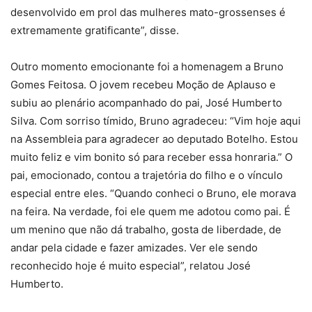
desenvolvido em prol das mulheres mato-grossenses é
extremamente gratificante”, disse.
Outro momento emocionante foi a homenagem a Bruno
Gomes Feitosa. O jovem recebeu Moção de Aplauso e
subiu ao plenário acompanhado do pai, José Humberto
Silva. Com sorriso tímido, Bruno agradeceu: “Vim hoje aqui
na Assembleia para agradecer ao deputado Botelho. Estou
muito feliz e vim bonito só para receber essa honraria.” O
pai, emocionado, contou a trajetória do filho e o vínculo
especial entre eles. “Quando conheci o Bruno, ele morava
na feira. Na verdade, foi ele quem me adotou como pai. É
um menino que não dá trabalho, gosta de liberdade, de
andar pela cidade e fazer amizades. Ver ele sendo
reconhecido hoje é muito especial”, relatou José
Humberto.