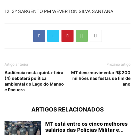
12. 3º SARGENTO PM WEVERTON SILVA SANTANA
Artigo anterior
Próximo artigo
Audiência nesta quinta-feira
MT deve movimentar R$ 200
(4) debaterá política
milhões nas festas de fim de
ambiental do Lago do Manso
ano
e Pacuera
ARTIGOS RELACIONADOS
MT está entre os cinco melhores
salários das Polícias Militar e...