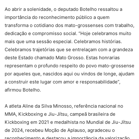
Ao abrir a solenidade, o deputado Botelho ressaltou a
importância do reconhecimento público a quem
transforma o cotidiano dos mato-grossenses com trabalho,
dedicação e compromisso social. “Hoje celebramos muito
mais que uma sessão especial. Celebramos histórias.
Celebramos trajetórias que se entrelaçam com a grandeza
deste Estado chamado Mato Grosso. Estas honrarias
representam o profundo respeito do povo mato-grossense
por aqueles que, nascidos aqui ou vindos de longe, ajudam
a construir este lugar com amor e responsabilidade”,
afirmou Botelho.
A atleta Aline da Silva Minosso, referência nacional no
MMA, Kickboxing e Jiu-Jítsu, campeã brasileira de
Kickboxing em 2021 e medalhista no Mundial de Jiu-Jítsu
de 2024, recebeu Moção de Aplauso, agradeceu o
reconhecimento e destacou a importância da valorização