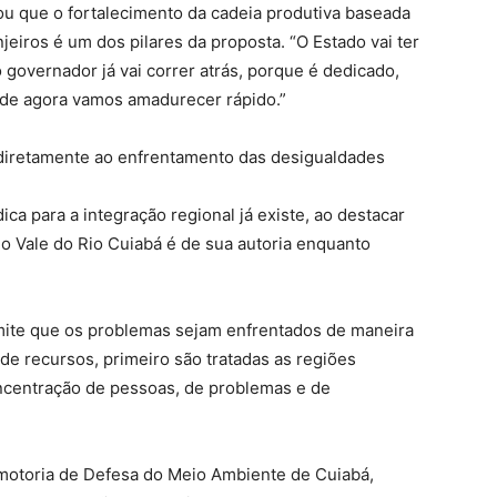
cou que o fortalecimento da cadeia produtiva baseada
jeiros é um dos pilares da proposta. “O Estado vai ter
 governador já vai correr atrás, porque é dedicado,
r de agora vamos amadurecer rápido.”
 diretamente ao enfrentamento das desigualdades 
ca para a integração regional já existe, ao destacar
do Vale do Rio Cuiabá é de sua autoria enquanto
mite que os problemas sejam enfrentados de maneira
 de recursos, primeiro são tratadas as regiões
ncentração de pessoas, de problemas e de
omotoria de Defesa do Meio Ambiente de Cuiabá,