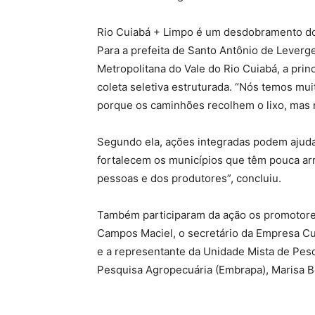
Rio Cuiabá + Limpo é um desdobramento do 
Para a prefeita de Santo Antônio de Leverge
Metropolitana do Vale do Rio Cuiabá, a prin
coleta seletiva estruturada. “Nós temos muit
porque os caminhões recolhem o lixo, mas nã
Segundo ela, ações integradas podem ajudar 
fortalecem os municípios que têm pouca arr
pessoas e dos produtores”, concluiu.
Também participaram da ação os promotore
Campos Maciel, o secretário da Empresa Cu
e a representante da Unidade Mista de Pesq
Pesquisa Agropecuária (Embrapa), Marisa B