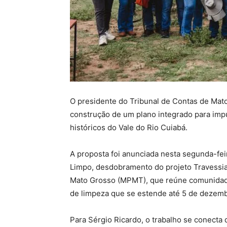
O presidente do Tribunal de Contas de Mat
construção de um plano integrado para impul
históricos do Vale do Rio Cuiabá.
A proposta foi anunciada nesta segunda-feir
Limpo, desdobramento do projeto Travessia
Mato Grosso (MPMT), que reúne comunidades
de limpeza que se estende até 5 de dezemb
Para Sérgio Ricardo, o trabalho se conect