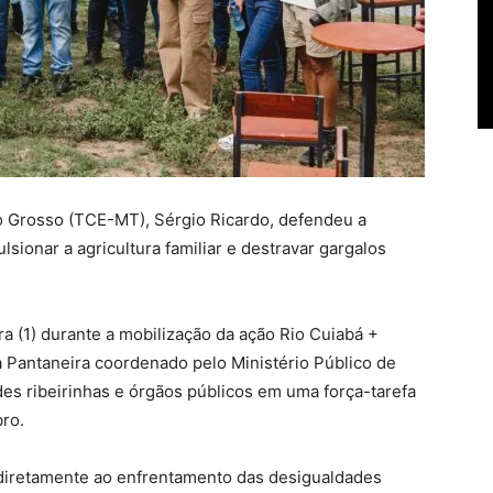
o Grosso (TCE-MT), Sérgio Ricardo, defendeu a
sionar a agricultura familiar e destravar gargalos
a (1) durante a mobilização da ação Rio Cuiabá +
 Pantaneira coordenado pelo Ministério Público de
 ribeirinhas e órgãos públicos em uma força-tarefa
ro.
a diretamente ao enfrentamento das desigualdades