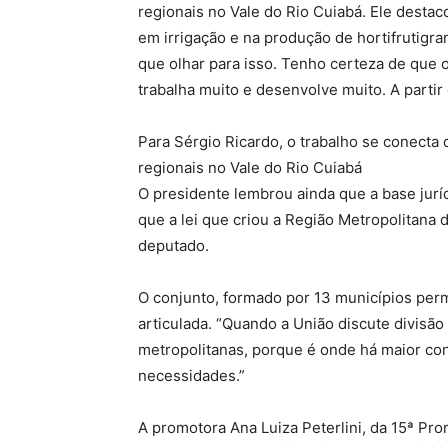
regionais no Vale do Rio Cuiabá. Ele desta
em irrigação e na produção de hortifrutigran
que olhar para isso. Tenho certeza de que o
trabalha muito e desenvolve muito. A parti
Para Sérgio Ricardo, o trabalho se conecta
regionais no Vale do Rio Cuiabá
O presidente lembrou ainda que a base jurídi
que a lei que criou a Região Metropolitana 
deputado.
O conjunto, formado por 13 municípios per
articulada. “Quando a União discute divisão
metropolitanas, porque é onde há maior co
necessidades.”
A promotora Ana Luiza Peterlini, da 15ª Pr