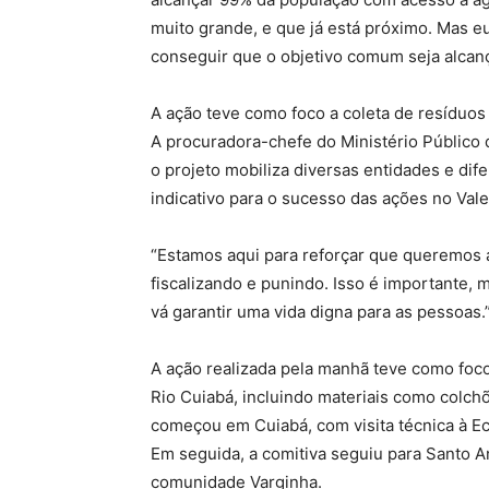
muito grande, e que já está próximo. Mas 
conseguir que o objetivo comum seja alcan
A ação teve como foco a coleta de resíduo
A procuradora-chefe do Ministério Público 
o projeto mobiliza diversas entidades e di
indicativo para o sucesso das ações no Vale
“Estamos aqui para reforçar que queremos
fiscalizando e punindo. Isso é importante,
vá garantir uma vida digna para as pessoas.
A ação realizada pela manhã teve como foc
Rio Cuiabá, incluindo materiais como colchõ
começou em Cuiabá, com visita técnica à Eco
Em seguida, a comitiva seguiu para Santo A
comunidade Varginha.