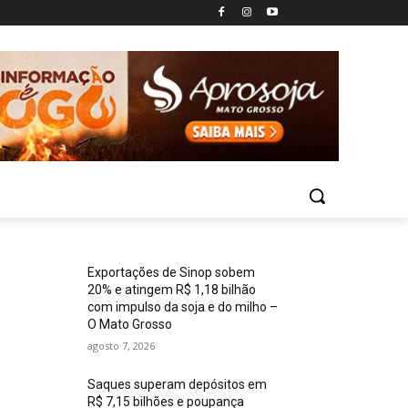
Exportações de Sinop sobem
20% e atingem R$ 1,18 bilhão
com impulso da soja e do milho –
O Mato Grosso
agosto 7, 2026
Saques superam depósitos em
R$ 7,15 bilhões e poupança