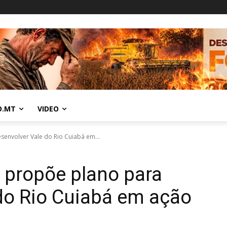
O.MT
VIDEO
envolver Vale do Rio Cuiabá em...
 propõe plano para
do Rio Cuiabá em ação