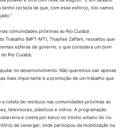
eu tenho certeza de que, com esse esforço, nós vamos
çado.”
s nas comunidades próximas ao Rio Cuiabá
do Trabalho (MPT-MT), Thaylise Zaffani, ressaltou que
ferentes esferas de governo, o que considera um bom
 do Rio Cuiabá.
 ajudar no desenvolvimento. Não queremos sair apenas
 mas mais importante é a promoção de um trabalho que
”
o a coleta de resíduos nas comunidades próximas ao
es, televisores, plásticos e vidros. A programação
barreira e coleta por barco no trecho urbano do rio.
ntônio de Leverger, onde participou da mobilização na