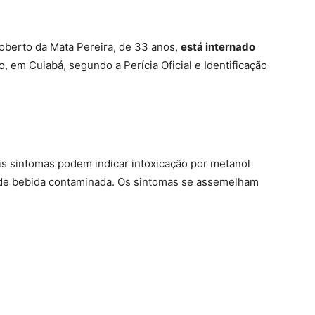
oberto da Mata Pereira, de 33 anos,
está internado
, em Cuiabá, segundo a Perícia Oficial e Identificação
is sintomas podem indicar intoxicação por metanol
 de bebida contaminada. Os sintomas se assemelham