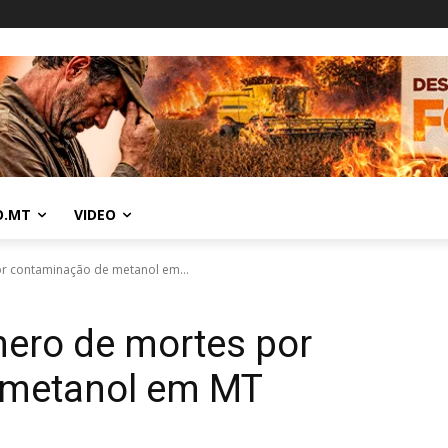
O.MT
VIDEO
r contaminação de metanol em...
mero de mortes por
 metanol em MT