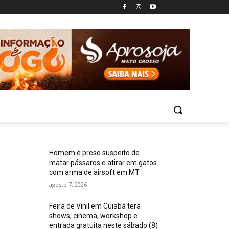
Homem é preso suspeito de
matar pássaros e atirar em gatos
com arma de airsoft em MT
agosto 7, 2026
Feira de Vinil em Cuiabá terá
shows, cinema, workshop e
entrada gratuita neste sábado (8)