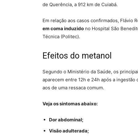
de Querência, a 912 km de Cuiabá.
Em relação aos casos confirmados, Flávio R
em coma induzido
no Hospital São Benedito
Técnica (Politec).
Efeitos do metanol
Segundo o Ministério da Saúde, os principa
aparecem entre 12h e 24h após a ingestão
aos de uma ressaca comum.
Veja os sintomas abaixo:
Dor abdominal;
Visão adulterada;