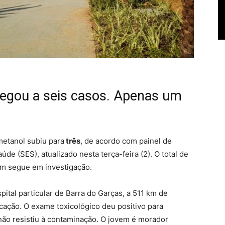
hegou a seis casos. Apenas um
etanol subiu para
três
, de acordo com painel de
de (SES), atualizado nesta terça-feira (2). O total de
um segue em investigação.
ital particular de Barra do Garças, a 511 km de
cação. O exame toxicológico deu positivo para
não resistiu à contaminação. O jovem é morador