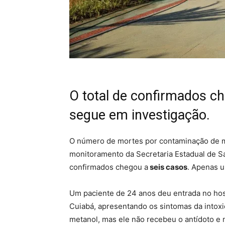
O total de confirmados c
segue em investigação.
O número de mortes por contaminação de m
monitoramento da Secretaria Estadual de Saú
confirmados chegou a
seis casos
. Apenas 
Um paciente de 24 anos deu entrada no hosp
Cuiabá, apresentando os sintomas da intoxi
metanol, mas ele não recebeu o antídoto e 