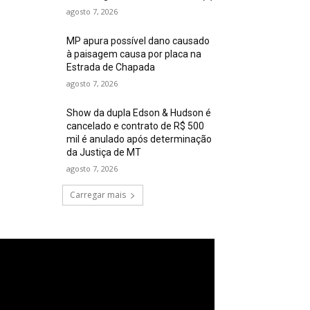
agosto 7, 2026
MP apura possível dano causado
à paisagem causa por placa na
Estrada de Chapada
agosto 7, 2026
Show da dupla Edson & Hudson é
cancelado e contrato de R$ 500
mil é anulado após determinação
da Justiça de MT
agosto 7, 2026
Carregar mais