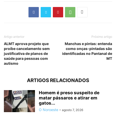
Artigo anterior
Próximo artigo
ALMT aprova projeto que
Manchas e pintas: entenda
proíbe cancelamento sem
como onças-pintadas são
justificativa de planos de
identificadas no Pantanal de
saúde para pessoas com
MT
autismo
ARTIGOS RELACIONADOS
Homem é preso suspeito de
matar pássaros e atirar em
gatos...
O Noroeste
-
agosto 7, 2026