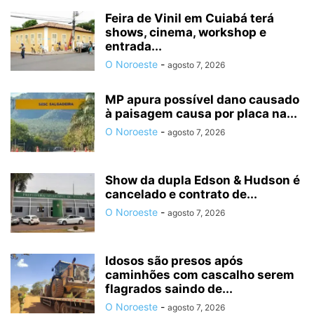
Feira de Vinil em Cuiabá terá
shows, cinema, workshop e
entrada...
O Noroeste
-
agosto 7, 2026
MP apura possível dano causado
à paisagem causa por placa na...
O Noroeste
-
agosto 7, 2026
Show da dupla Edson & Hudson é
cancelado e contrato de...
O Noroeste
-
agosto 7, 2026
Idosos são presos após
caminhões com cascalho serem
flagrados saindo de...
O Noroeste
-
agosto 7, 2026