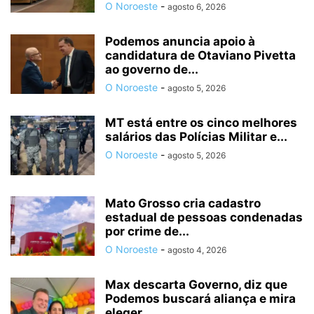
O Noroeste
-
agosto 6, 2026
Podemos anuncia apoio à
candidatura de Otaviano Pivetta
ao governo de...
O Noroeste
-
agosto 5, 2026
MT está entre os cinco melhores
salários das Polícias Militar e...
O Noroeste
-
agosto 5, 2026
Mato Grosso cria cadastro
estadual de pessoas condenadas
por crime de...
O Noroeste
-
agosto 4, 2026
Max descarta Governo, diz que
Podemos buscará aliança e mira
eleger...