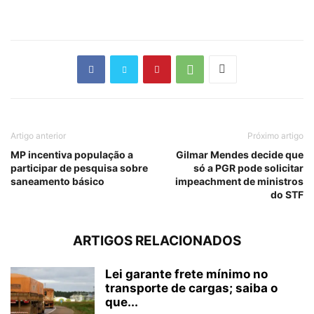
Artigo anterior
Próximo artigo
MP incentiva população a
Gilmar Mendes decide que
participar de pesquisa sobre
só a PGR pode solicitar
saneamento básico
impeachment de ministros
do STF
ARTIGOS RELACIONADOS
Lei garante frete mínimo no
transporte de cargas; saiba o
que...