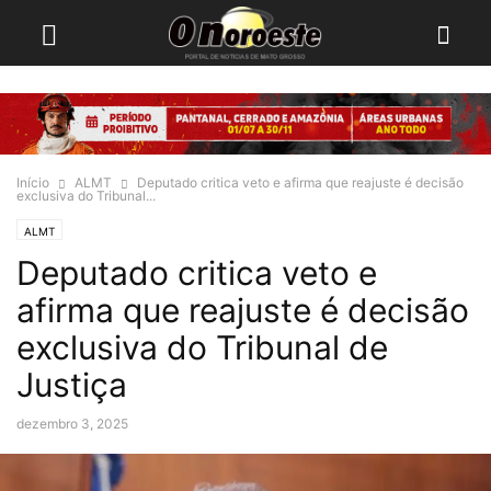
Início
ALMT
Deputado critica veto e afirma que reajuste é decisão
exclusiva do Tribunal...
ALMT
Deputado critica veto e
afirma que reajuste é decisão
exclusiva do Tribunal de
Justiça
dezembro 3, 2025