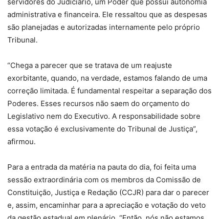
servidores do Judiciário, um Poder que possui autonomia
administrativa e financeira. Ele ressaltou que as despesas
são planejadas e autorizadas internamente pelo próprio
Tribunal.
“Chega a parecer que se tratava de um reajuste
exorbitante, quando, na verdade, estamos falando de uma
correção limitada. É fundamental respeitar a separação dos
Poderes. Esses recursos não saem do orçamento do
Legislativo nem do Executivo. A responsabilidade sobre
essa votação é exclusivamente do Tribunal de Justiça”,
afirmou.
Para a entrada da matéria na pauta do dia, foi feita uma
sessão extraordinária com os membros da Comissão de
Constituição, Justiça e Redação (CCJR) para dar o parecer
e, assim, encaminhar para a apreciação e votação do veto
da gestão estadual em plenário. “Então, nós não estamos