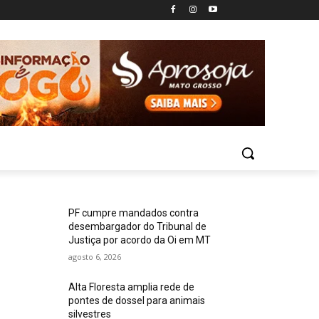
PF cumpre mandados contra
desembargador do Tribunal de
Justiça por acordo da Oi em MT
agosto 6, 2026
Alta Floresta amplia rede de
pontes de dossel para animais
silvestres