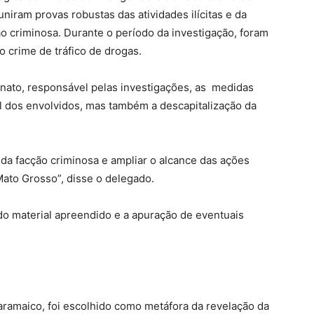
uniram provas robustas das atividades ilícitas e da
ção criminosa. Durante o período da investigação, foram
o crime de tráfico de drogas.
ato, responsável pelas investigações, as medidas
l dos envolvidos, mas também a descapitalização da
o da facção criminosa e ampliar o alcance das ações
ato Grosso”, disse o delegado.
o material apreendido e a apuração de eventuais
 aramaico, foi escolhido como metáfora da revelação da