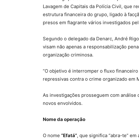
Lavagem de Capitais da Polícia Civil, que re
estrutura financeira do grupo, ligado à fac
presos em flagrante vários investigados pel
Segundo o delegado da Denarc, André Rigon
visam não apenas a responsabilização pena
organização criminosa.
“O objetivo é interromper o fluxo financeir
repressivas contra o crime organizado em M
As investigações prosseguem com análise d
novos envolvidos.
Nome da operação
O nome
“Efatá”
, que significa “abra-te” em