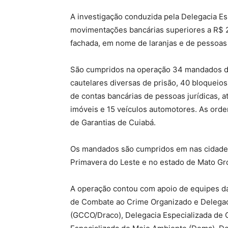
A investigação conduzida pela Delegacia Es
movimentações bancárias superiores a R$ 2
fachada, em nome de laranjas e de pessoas 
São cumpridos na operação 34 mandados de
cautelares diversas de prisão, 40 bloqueios
de contas bancárias de pessoas jurídicas, a
imóveis e 15 veículos automotores. As orde
de Garantias de Cuiabá.
Os mandados são cumpridos em nas cidades
Primavera do Leste e no estado de Mato Gr
A operação contou com apoio de equipes da 
de Combate ao Crime Organizado e Delegac
(GCCO/Draco), Delegacia Especializada de 