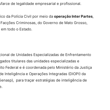
arce de legalidade empresarial e profissional.
co da Polícia Civil por meio da
operação Inter Partes
,
a Facções Criminosas, do Governo de Mato Grosso,
 em todo o Estado.
cional de Unidades Especializadas de Enfrentamento
gados titulares das unidades especializadas e
to Federal e é coordenada pelo Ministério da Justiça
de Inteligência e Operações Integradas (DIOPI) da
enasp), para traçar estratégias de inteligência de
e.