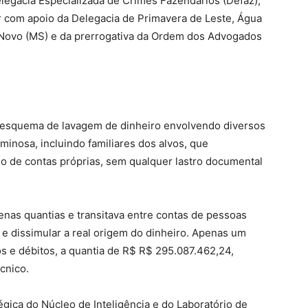
legacia Especializada de Crimes Fazendários (Defaz),
ior com apoio da Delegacia de Primavera de Leste, Água
 Novo (MS) e da prerrogativa da Ordem dos Advogados
o esquema de lavagem de dinheiro envolvendo diversos
minosa, incluindo familiares dos alvos, que
 de contas próprias, sem qualquer lastro documental
nas quantias e transitava entre contas de pessoas
ar e dissimular a real origem do dinheiro. Apenas um
s e débitos, a quantia de R$ R$ 295.087.462,24,
cnico.
gica do Núcleo de Inteligência e do Laboratório de