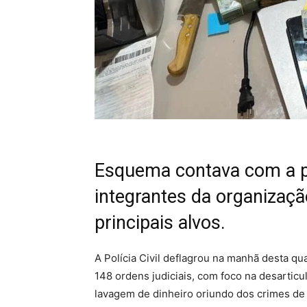
Esquema contava com a pa
integrantes da organização
principais alvos.
A Polícia Civil deflagrou na manhã desta qua
148 ordens judiciais, com foco na desartic
lavagem de dinheiro oriundo dos crimes de 