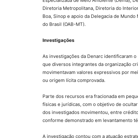
Especializada de Meio Ambiente (Dema), De
Diretoria Metropolitana, Diretoria do Inter
Boa, Sinop e apoio da Delegacia de Mundo
do Brasil (OAB-MT).
Investigações
As investigações da Denarc identificaram 
que diversos integrantes da organização cri
movimentavam valores expressivos por meio
ou origem lícita comprovada.
Parte dos recursos era fracionada em peque
físicas e jurídicas, com o objetivo de ocult
dos investigados movimentou, entre crédito
conforme demonstrado em levantamento té
A investigação contou com a atuação estraté