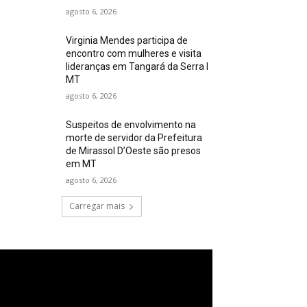
agosto 6, 2026
Virginia Mendes participa de
encontro com mulheres e visita
lideranças em Tangará da Serra I
MT
agosto 6, 2026
Suspeitos de envolvimento na
morte de servidor da Prefeitura
de Mirassol D’Oeste são presos
em MT
agosto 6, 2026
Carregar mais