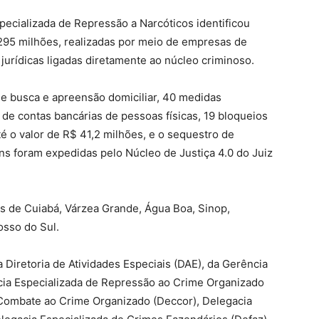
pecializada de Repressão a Narcóticos identificou
95 milhões, realizadas por meio de empresas de
jurídicas ligadas diretamente ao núcleo criminoso.
 busca e apreensão domiciliar, 40 medidas
 de contas bancárias de pessoas físicas, 19 bloqueios
té o valor de R$ 41,2 milhões, e o sequestro de
ns foram expedidas pelo Núcleo de Justiça 4.0 do Juiz
 de Cuiabá, Várzea Grande, Água Boa, Sinop,
osso do Sul.
Diretoria de Atividades Especiais (DAE), da Gerência
ia Especializada de Repressão ao Crime Organizado
Combate ao Crime Organizado (Deccor), Delegacia