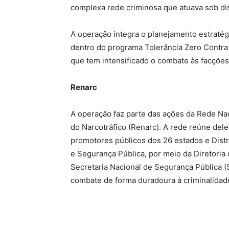
complexa rede criminosa que atuava sob disf
A operação integra o planejamento estratégi
dentro do programa Tolerância Zero Contr
que tem intensificado o combate às facções
Renarc
A operação faz parte das ações da Rede Na
do Narcotráfico (Renarc). A rede reúne dele
promotores públicos dos 26 estados e Distri
e Segurança Pública, por meio da Diretoria 
Secretaria Nacional de Segurança Pública (S
combate de forma duradoura à criminalidad