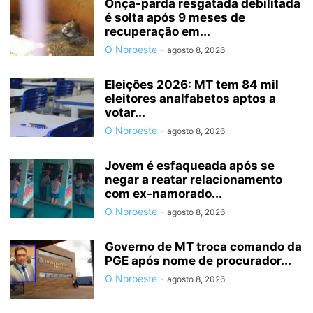
Onça-parda resgatada debilitada
é solta após 9 meses de
recuperação em...
O Noroeste
-
agosto 8, 2026
Eleições 2026: MT tem 84 mil
eleitores analfabetos aptos a
votar...
O Noroeste
-
agosto 8, 2026
Jovem é esfaqueada após se
negar a reatar relacionamento
com ex-namorado...
O Noroeste
-
agosto 8, 2026
Governo de MT troca comando da
PGE após nome de procurador...
O Noroeste
-
agosto 8, 2026