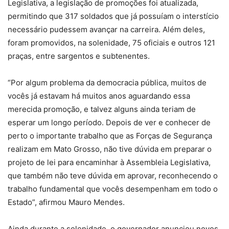
Legislativa, a legislação de promoções foi atualizada,
permitindo que 317 soldados que já possuíam o interstício
necessário pudessem avançar na carreira. Além deles,
foram promovidos, na solenidade, 75 oficiais e outros 121
praças, entre sargentos e subtenentes.
“Por algum problema da democracia pública, muitos de
vocês já estavam há muitos anos aguardando essa
merecida promoção, e talvez alguns ainda teriam de
esperar um longo período. Depois de ver e conhecer de
perto o importante trabalho que as Forças de Segurança
realizam em Mato Grosso, não tive dúvida em preparar o
projeto de lei para encaminhar à Assembleia Legislativa,
que também não teve dúvida em aprovar, reconhecendo o
trabalho fundamental que vocês desempenham em todo o
Estado”, afirmou Mauro Mendes.
Ainda durante a solenidade, o governador anunciou novos