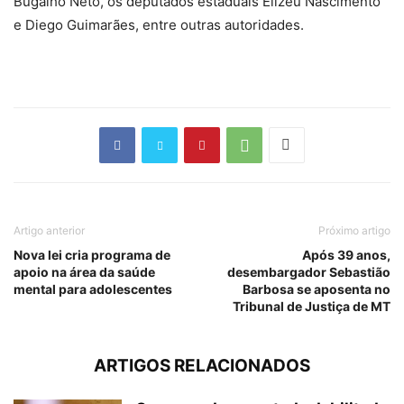
Bugalho Neto, os deputados estaduais Elizeu Nascimento
e Diego Guimarães, entre outras autoridades.
Artigo anterior
Próximo artigo
Nova lei cria programa de
Após 39 anos,
apoio na área da saúde
desembargador Sebastião
mental para adolescentes
Barbosa se aposenta no
Tribunal de Justiça de MT
ARTIGOS RELACIONADOS