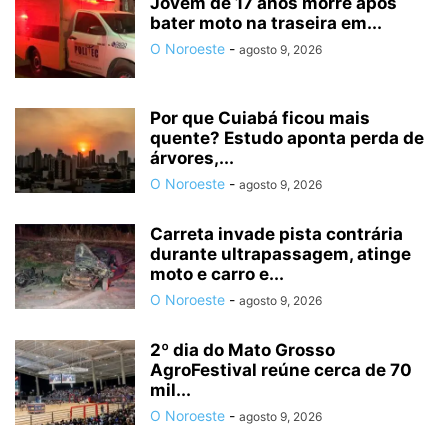
Jovem de 17 anos morre após
bater moto na traseira em...
O Noroeste
-
agosto 9, 2026
Por que Cuiabá ficou mais
quente? Estudo aponta perda de
árvores,...
O Noroeste
-
agosto 9, 2026
Carreta invade pista contrária
durante ultrapassagem, atinge
moto e carro e...
O Noroeste
-
agosto 9, 2026
2º dia do Mato Grosso
AgroFestival reúne cerca de 70
mil...
O Noroeste
-
agosto 9, 2026