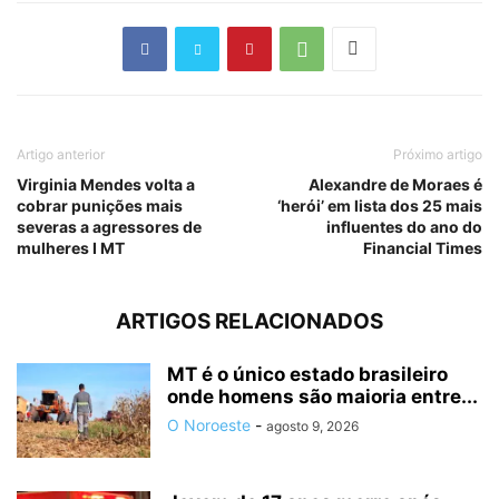
Artigo anterior
Próximo artigo
Virginia Mendes volta a
Alexandre de Moraes é
cobrar punições mais
‘herói’ em lista dos 25 mais
severas a agressores de
influentes do ano do
mulheres I MT
Financial Times
ARTIGOS RELACIONADOS
MT é o único estado brasileiro
onde homens são maioria entre...
O Noroeste
-
agosto 9, 2026