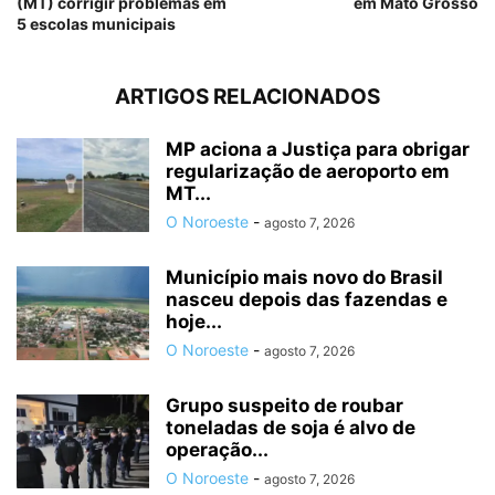
(MT) corrigir problemas em
em Mato Grosso
5 escolas municipais
ARTIGOS RELACIONADOS
MP aciona a Justiça para obrigar
regularização de aeroporto em
MT...
O Noroeste
-
agosto 7, 2026
Município mais novo do Brasil
nasceu depois das fazendas e
hoje...
O Noroeste
-
agosto 7, 2026
Grupo suspeito de roubar
toneladas de soja é alvo de
operação...
O Noroeste
-
agosto 7, 2026