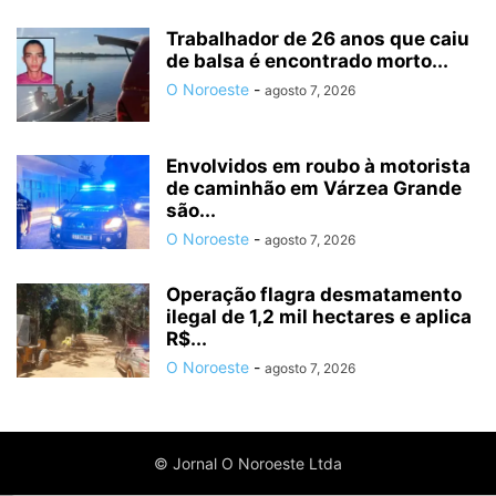
Trabalhador de 26 anos que caiu
de balsa é encontrado morto...
O Noroeste
-
agosto 7, 2026
Envolvidos em roubo à motorista
de caminhão em Várzea Grande
são...
O Noroeste
-
agosto 7, 2026
Operação flagra desmatamento
ilegal de 1,2 mil hectares e aplica
R$...
O Noroeste
-
agosto 7, 2026
© Jornal O Noroeste Ltda