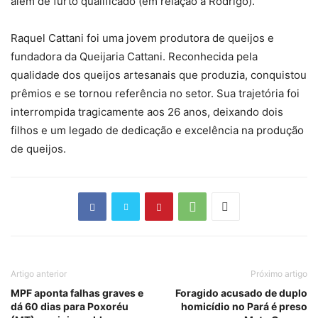
além de furto qualificado (em relação a Rodrigo).
Raquel Cattani foi uma jovem produtora de queijos e
fundadora da Queijaria Cattani. Reconhecida pela
qualidade dos queijos artesanais que produzia, conquistou
prêmios e se tornou referência no setor. Sua trajetória foi
interrompida tragicamente aos 26 anos, deixando dois
filhos e um legado de dedicação e excelência na produção
de queijos.
Artigo anterior
Próximo artigo
MPF aponta falhas graves e
Foragido acusado de duplo
dá 60 dias para Poxoréu
homicídio no Pará é preso