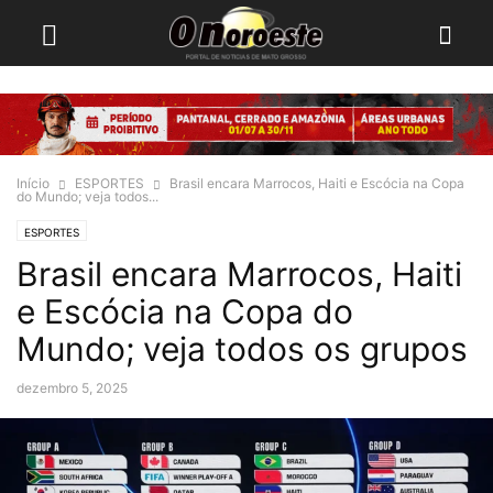
Início
ESPORTES
Brasil encara Marrocos, Haiti e Escócia na Copa
do Mundo; veja todos...
ESPORTES
Brasil encara Marrocos, Haiti
e Escócia na Copa do
Mundo; veja todos os grupos
dezembro 5, 2025