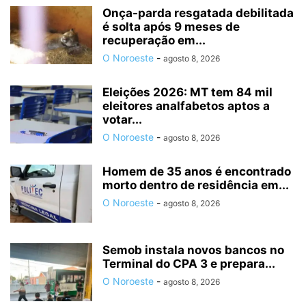
Onça-parda resgatada debilitada
é solta após 9 meses de
recuperação em...
O Noroeste
-
agosto 8, 2026
Eleições 2026: MT tem 84 mil
eleitores analfabetos aptos a
votar...
O Noroeste
-
agosto 8, 2026
Homem de 35 anos é encontrado
morto dentro de residência em...
O Noroeste
-
agosto 8, 2026
Semob instala novos bancos no
Terminal do CPA 3 e prepara...
O Noroeste
-
agosto 8, 2026