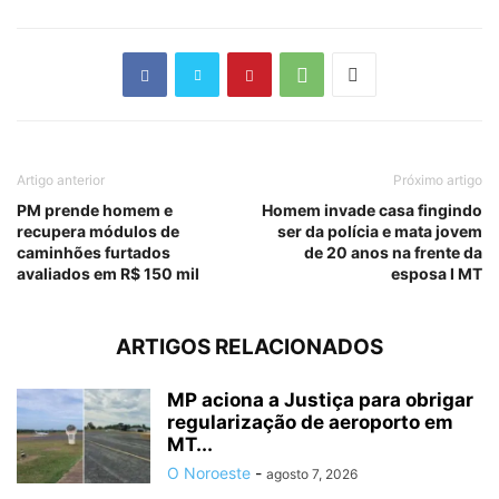
Artigo anterior
Próximo artigo
PM prende homem e
Homem invade casa fingindo
recupera módulos de
ser da polícia e mata jovem
caminhões furtados
de 20 anos na frente da
avaliados em R$ 150 mil
esposa I MT
ARTIGOS RELACIONADOS
MP aciona a Justiça para obrigar
regularização de aeroporto em
MT...
O Noroeste
-
agosto 7, 2026