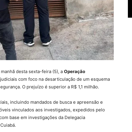
 manhã desta sexta-feira (5), a
Operação
judiciais com foco na desarticulação de um esquema
gurança. O prejuízo é superior a R$ 1,1 milhão.
ciais, incluindo mandados de busca e apreensão e
veis vinculados aos investigados, expedidos pelo
, com base em investigações da Delegacia
 Cuiabá.