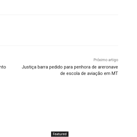
Próximo artigo
nto
Justiça barra pedido para penhora de areronave
de escola de aviação em MT
Featured