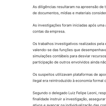
As diligências resultaram na apreensão de 
de documentos, mídias e materiais consider
As investigações foram iniciadas após uma a
contas da empresa.
Os trabalhos investigativos realizados pel
valendo-se das funções que desempenhavam
simulações contábeis para desviar recurso
participação de outros envolvidos ainda não
Os suspeitos utilizavam plataformas de apos
ilegal era reintroduzido à economia formal 
Segundo o delegado Luiz Felipe Leoni, resp
finalidade instruir a investigação, assegur
ativos e avançar na individualização das co