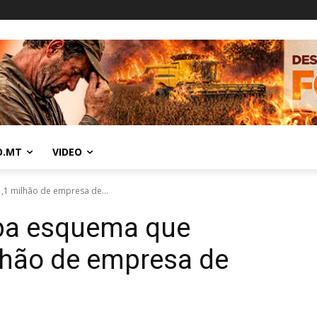
O.MT
VIDEO
1,1 milhão de empresa de...
ruba esquema que
lhão de empresa de