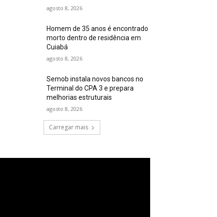
agosto 8, 2026
Homem de 35 anos é encontrado
morto dentro de residência em
Cuiabá
agosto 8, 2026
Semob instala novos bancos no
Terminal do CPA 3 e prepara
melhorias estruturais
agosto 8, 2026
Carregar mais