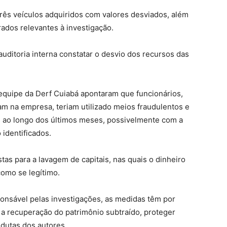
três veículos adquiridos com valores desviados, além
ados relevantes à investigação.
uditoria interna constatar o desvio dos recursos das
a equipe da Derf Cuiabá apontaram que funcionários,
 na empresa, teriam utilizado meios fraudulentos e
s ao longo dos últimos meses, possivelmente com a
 identificados.
tas para a lavagem de capitais, nas quais o dinheiro
como se legítimo.
onsável pelas investigações, as medidas têm por
ar a recuperação do patrimônio subtraído, proteger
ndutas dos autores.