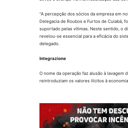
“A percepção dos sócios da empresa em nota
Delegacia de Roubos e Furtos de Cuiabá, fo
suportado pelas vítimas. Neste sentido, o d
revelou-se essencial para a eficácia do sis
delegado.
Integrazione
O nome da operação faz alusão à lavagem de
reintroduziam os valores ilícitos à economia