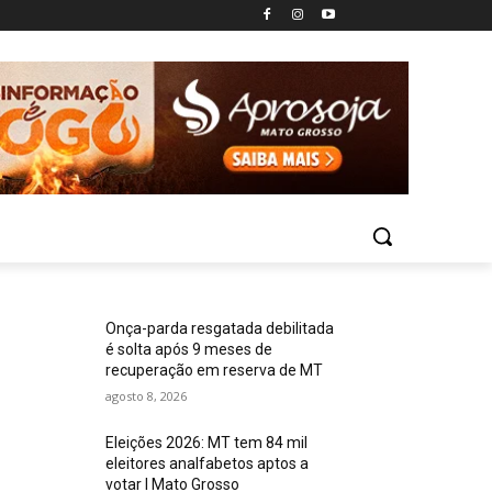
Onça-parda resgatada debilitada
é solta após 9 meses de
recuperação em reserva de MT
agosto 8, 2026
Eleições 2026: MT tem 84 mil
eleitores analfabetos aptos a
votar I Mato Grosso