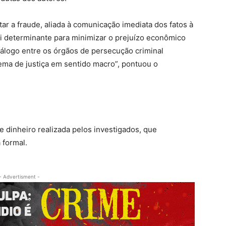
r a fraude, aliada à comunicação imediata dos fatos à
i determinante para minimizar o prejuízo econômico
iálogo entre os órgãos de persecução criminal
tema de justiça em sentido macro”, pontuou o
 dinheiro realizada pelos investigados, que
 formal.
- Advertisment -