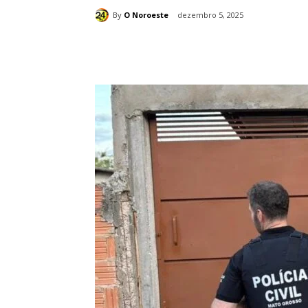
By
O Noroeste
dezembro 5, 2025
Compartilhado