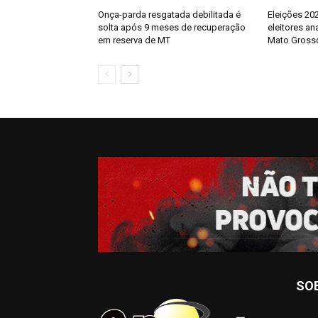
Onça-parda resgatada debilitada é
Eleições 202
solta após 9 meses de recuperação
eleitores an
em reserva de MT
Mato Gross
SO