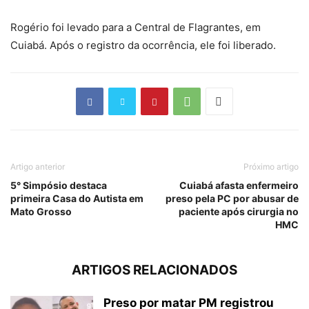
Rogério foi levado para a Central de Flagrantes, em
Cuiabá. Após o registro da ocorrência, ele foi liberado.
Artigo anterior
Próximo artigo
5° Simpósio destaca
Cuiabá afasta enfermeiro
primeira Casa do Autista em
preso pela PC por abusar de
Mato Grosso
paciente após cirurgia no
HMC
ARTIGOS RELACIONADOS
Preso por matar PM registrou