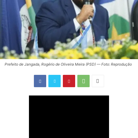
Prefeito de Jangada, Rogério de Oliveira Meira (PSD) — Foto: Reprodução