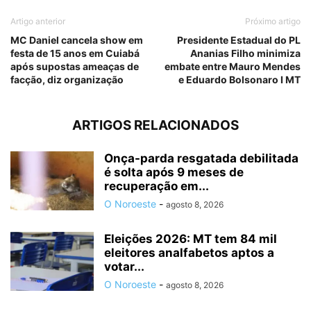
Artigo anterior
Próximo artigo
MC Daniel cancela show em
Presidente Estadual do PL
festa de 15 anos em Cuiabá
Ananias Filho minimiza
após supostas ameaças de
embate entre Mauro Mendes
facção, diz organização
e Eduardo Bolsonaro I MT
ARTIGOS RELACIONADOS
Onça-parda resgatada debilitada
é solta após 9 meses de
recuperação em...
O Noroeste
-
agosto 8, 2026
Eleições 2026: MT tem 84 mil
eleitores analfabetos aptos a
votar...
O Noroeste
-
agosto 8, 2026