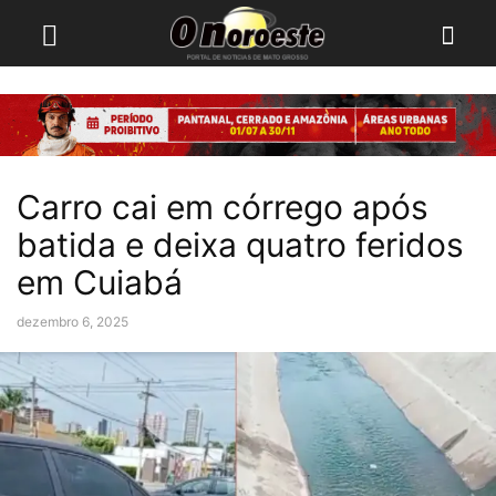
Carro cai em córrego após
batida e deixa quatro feridos
em Cuiabá
dezembro 6, 2025