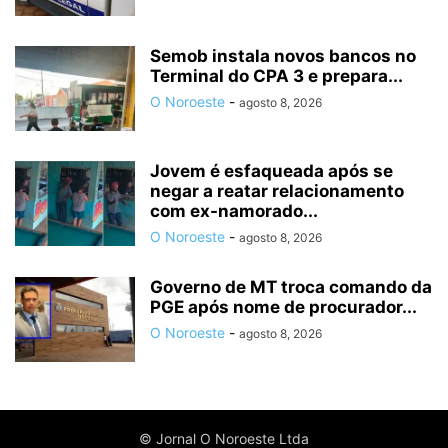
Semob instala novos bancos no
Terminal do CPA 3 e prepara...
O Noroeste
-
agosto 8, 2026
Jovem é esfaqueada após se
negar a reatar relacionamento
com ex-namorado...
O Noroeste
-
agosto 8, 2026
Governo de MT troca comando da
PGE após nome de procurador...
O Noroeste
-
agosto 8, 2026
© Jornal O Noroeste Ltda