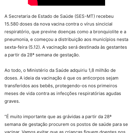
A Secretaria de Estado de Saúde (SES-MT) recebeu
15.580 doses da nova vacina contra o vírus sincicial
respiratório, que previne doenças como a bronquiolite e a
pneumonia, e começou a distribuição aos municípios nesta
sexta-feira (5.12). A vacinação será destinada às gestantes
a partir da 28ª semana de gestação.
Ao todo, o Ministério da Saúde adquiriu 1,8 milhão de
doses. A ideia da vacinação é que os anticorpos sejam
transferidos aos bebês, protegendo-os nos primeiros
meses de vida contra as infecções respiratórias agudas
graves.
“É muito importante que as grávidas a partir da 28ª
semana de gestação procurem os postos de saúde para se
vacinar. Vamos evitar que as crianças fiquem doentes nos