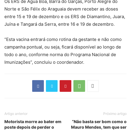
Os ERS de Água Boa, Barra do Garças, Porto Alegre do
Norte e São Félix do Araguaia devem receber as doses
entre 15 e 19 de dezembro e os ERS de Diamantino, Juara,
Juína e Tangará da Serra, entre 16 e 19 de dezembro.
“Esta vacina entrará como rotina da gestante e não como
campanha pontual, ou seja, ficará disponível ao longo de
todo o ano, conforme norma do Programa Nacional de
Imunizações”, concluiu o coordenador.
Artigo anterior
Próximo artigo
Motorista morre ao bater em
“Não basta ser bom como o
poste depois de perder o
Mauro Mendes, tem que ser