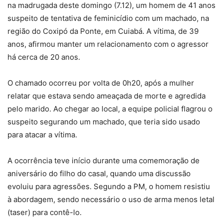
na madrugada deste domingo (7.12), um homem de 41 anos
suspeito de tentativa de feminicídio com um machado, na
região do Coxipó da Ponte, em Cuiabá. A vítima, de 39
anos, afirmou manter um relacionamento com o agressor
há cerca de 20 anos.
O chamado ocorreu por volta de 0h20, após a mulher
relatar que estava sendo ameaçada de morte e agredida
pelo marido. Ao chegar ao local, a equipe policial flagrou o
suspeito segurando um machado, que teria sido usado
para atacar a vítima.
A ocorrência teve início durante uma comemoração de
aniversário do filho do casal, quando uma discussão
evoluiu para agressões. Segundo a PM, o homem resistiu
à abordagem, sendo necessário o uso de arma menos letal
(taser) para contê-lo.