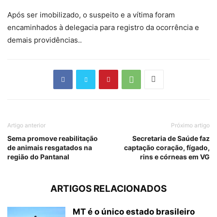
Após ser imobilizado, o suspeito e a vítima foram
encaminhados à delegacia para registro da ocorrência e
demais providências..
Artigo anterior
Próximo artigo
Sema promove reabilitação
Secretaria de Saúde faz
de animais resgatados na
captação coração, fígado,
região do Pantanal
rins e córneas em VG
ARTIGOS RELACIONADOS
MT é o único estado brasileiro