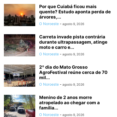
Por que Cuiabá ficou mais
quente? Estudo aponta perda de
árvores,...
O Noroeste
-
agosto 9, 2026
Carreta invade pista contrária
durante ultrapassagem, atinge
moto e carro e...
O Noroeste
-
agosto 9, 2026
2º dia do Mato Grosso
AgroFestival reúne cerca de 70
mil...
O Noroeste
-
agosto 9, 2026
Menino de 2 anos morre
atropelado ao chegar com a
família...
O Noroeste
-
agosto 9, 2026