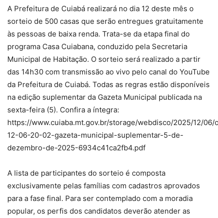
A Prefeitura de Cuiabá realizará no dia 12 deste mês o
sorteio de 500 casas que serão entregues gratuitamente
às pessoas de baixa renda. Trata-se da etapa final do
programa Casa Cuiabana, conduzido pela Secretaria
Municipal de Habitação. O sorteio será realizado a partir
das 14h30 com transmissão ao vivo pelo canal do YouTube
da Prefeitura de Cuiabá. Todas as regras estão disponíveis
na edição suplementar da Gazeta Municipal publicada na
sexta-feira (5). Confira a íntegra:
https://www.cuiaba.mt.gov.br/storage/webdisco/2025/12/06/
12-06-20-02-gazeta-municipal-suplementar-5-de-
dezembro-de-2025-6934c41ca2fb4.pdf
A lista de participantes do sorteio é composta
exclusivamente pelas famílias com cadastros aprovados
para a fase final. Para ser contemplado com a moradia
popular, os perfis dos candidatos deverão atender as