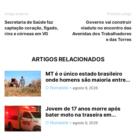
Artigo anterior
Próximo artigo
Secretaria de Saúde faz
Governo vai construir
captação coração, fígado,
viaduto no encontro das
rins e córneas em VG
Avenidas dos Trabalhadores
e das Torres
ARTIGOS RELACIONADOS
MT é o único estado brasileiro
onde homens são maioria entre...
O Noroeste
-
agosto 9, 2026
Jovem de 17 anos morre após
bater moto na traseira em...
O Noroeste
-
agosto 9, 2026