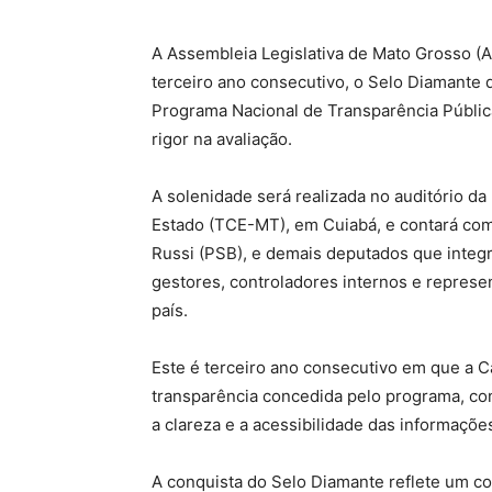
A Assembleia Legislativa de Mato Grosso (AL
terceiro ano consecutivo, o Selo Diamante 
Programa Nacional de Transparência Públi
rigor na avaliação.
A solenidade será realizada no auditório d
Estado (TCE-MT), em Cuiabá, e contará co
Russi (PSB), e demais deputados que integ
gestores, controladores internos e represen
país.
Este é terceiro ano consecutivo em que a Ca
transparência concedida pelo programa, con
a clareza e a acessibilidade das informações
A conquista do Selo Diamante reflete um co