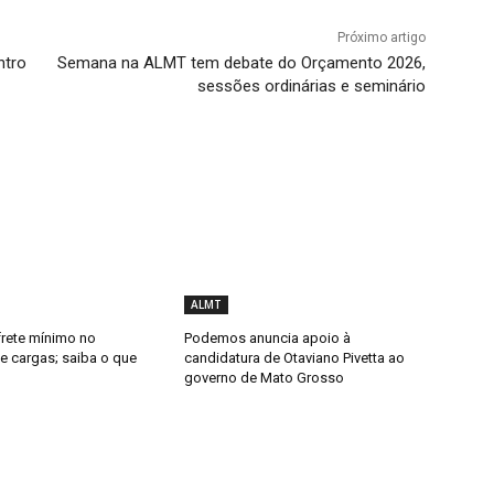
Próximo artigo
ntro
Semana na ALMT tem debate do Orçamento 2026,
sessões ordinárias e seminário
ALMT
frete mínimo no
Podemos anuncia apoio à
e cargas; saiba o que
candidatura de Otaviano Pivetta ao
governo de Mato Grosso