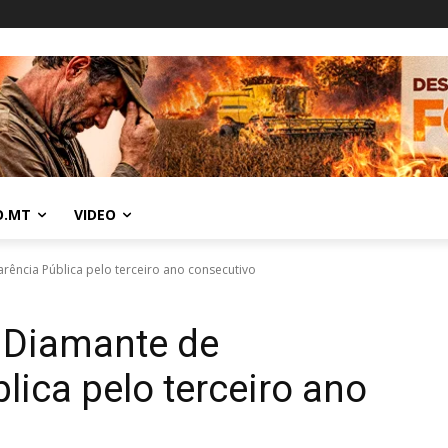
O.MT
VIDEO
ência Pública pelo terceiro ano consecutivo
 Diamante de
lica pelo terceiro ano