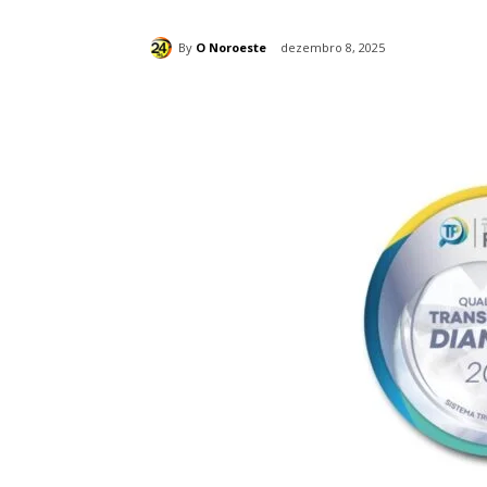
By
O Noroeste
dezembro 8, 2025
Compartilhado