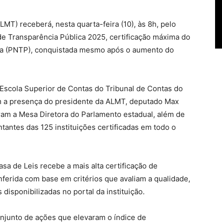
MT) receberá, nesta quarta-feira (10), às 8h, pelo
de Transparência Pública 2025, certificação máxima do
ca (PNTP), conquistada mesmo após o aumento do
a Escola Superior de Contas do Tribunal de Contas do
m a presença do presidente da ALMT, deputado Max
ram a Mesa Diretora do Parlamento estadual, além de
tantes das 125 instituições certificadas em todo o
sa de Leis recebe a mais alta certificação de
ferida com base em critérios que avaliam a qualidade,
 disponibilizadas no portal da instituição.
njunto de ações que elevaram o índice de