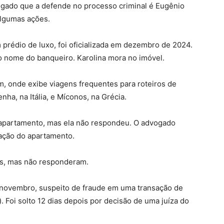
ogado que a defende no processo criminal é Eugênio
algumas ações.
prédio de luxo, foi oficializada em dezembro de 2024.
o nome do banqueiro. Karolina mora no imóvel.
m, onde exibe viagens frequentes para roteiros de
nha, na Itália, e Míconos, na Grécia.
 apartamento, mas ela não respondeu. O advogado
oação do apartamento.
s, mas não responderam.
 novembro, suspeito de fraude em uma transação de
. Foi solto 12 dias depois por decisão de uma juíza do