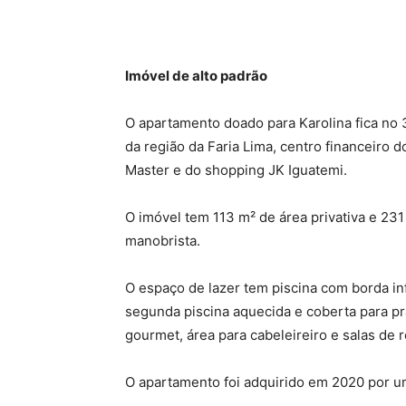
Imóvel de alto padrão
O apartamento doado para Karolina fica no 
da região da Faria Lima, centro financeiro 
Master e do shopping JK Iguatemi.
O imóvel tem 113 m² de área privativa e 231
manobrista.
O espaço de lazer tem piscina com borda inf
segunda piscina aquecida e coberta para prá
gourmet, área para cabeleireiro e salas de 
O apartamento foi adquirido em 2020 por um