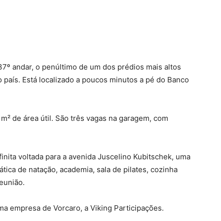
37º andar, o penúltimo de um dos prédios mais altos
do país. Está localizado a poucos minutos a pé do Banco
 m² de área útil. São três vagas na garagem, com
inita voltada para a avenida Juscelino Kubitschek, uma
tica de natação, academia, sala de pilates, cozinha
reunião.
a empresa de Vorcaro, a Viking Participações.