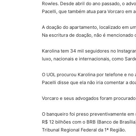
Rowles. Desde abril do ano passado, o adv
Pacelli, que também atua para Vorcaro em 
A doação do apartamento, localizado em um 
Na escritura de doação, não é mencionado 
Karolina tem 34 mil seguidores no Instagra
luxo, nacionais e internacionais, como Sarde
O UOL procurou Karolina por telefone e no
Pacelli disse que ela não iria comentar a d
Vorcaro e seus advogados foram procurado
O banqueiro foi preso preventivamente em
R$ 12 bilhões com o BRB (Banco de Brasília)
Tribunal Regional Federal da 1ª Região.