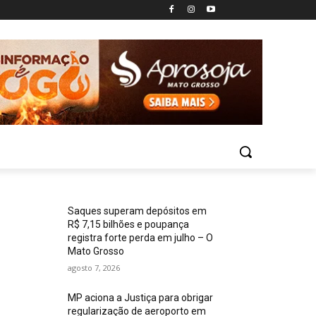
Saques superam depósitos em
R$ 7,15 bilhões e poupança
registra forte perda em julho – O
Mato Grosso
agosto 7, 2026
MP aciona a Justiça para obrigar
regularização de aeroporto em