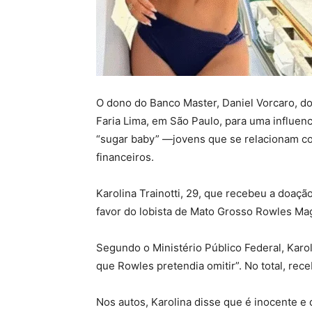
O dono do Banco Master, Daniel Vorcaro, d
Faria Lima, em São Paulo, para uma influenc
“sugar baby” —jovens que se relacionam c
financeiros.
Karolina Trainotti, 29, que recebeu a doaç
favor do lobista de Mato Grosso Rowles Maga
Segundo o Ministério Público Federal, Karol
que Rowles pretendia omitir”. No total, rec
Nos autos, Karolina disse que é inocente e