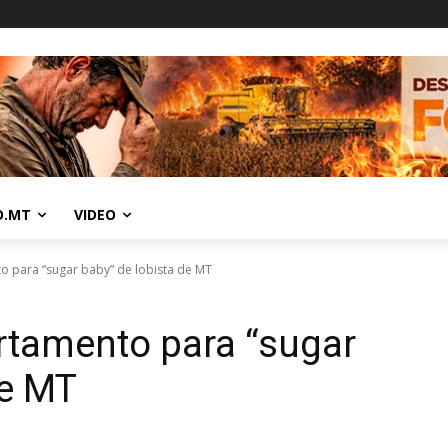
O.MT
VIDEO
 para “sugar baby” de lobista de MT
rtamento para “sugar
de MT