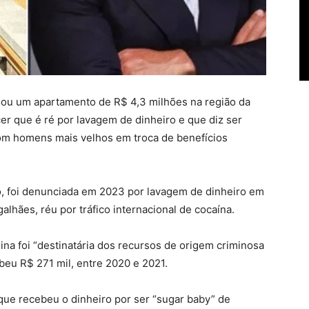
oou um apartamento de R$ 4,3 milhões na região da
er que é ré por lavagem de dinheiro e que diz ser
om homens mais velhos em troca de benefícios
ão, foi denunciada em 2023 por lavagem de dinheiro em
lhães, réu por tráfico internacional de cocaína.
ina foi “destinatária dos recursos de origem criminosa
ebeu R$ 271 mil, entre 2020 e 2021.
 que recebeu o dinheiro por ser “sugar baby” de