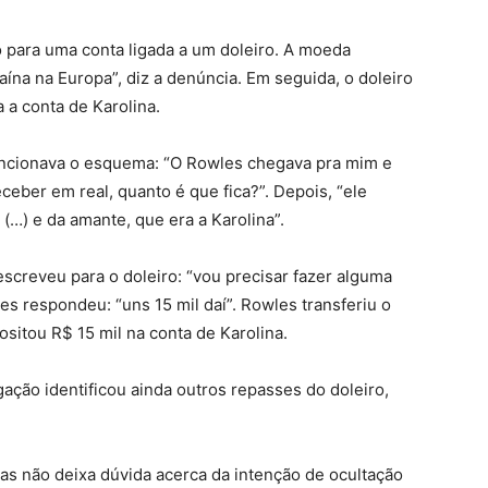
o para uma conta ligada a um doleiro. A moeda
aína na Europa”, diz a denúncia. Em seguida, o doleiro
 a conta de Karolina.
uncionava o esquema: “O Rowles chegava pra mim e
ceber em real, quanto é que fica?”. Depois, “ele
 (…) e da amante, que era a Karolina”.
creveu para o doleiro: “vou precisar fazer alguma
es respondeu: “uns 15 mil daí”. Rowles transferiu o
sitou R$ 15 mil na conta de Karolina.
gação identificou ainda outros repasses do doleiro,
as não deixa dúvida acerca da intenção de ocultação