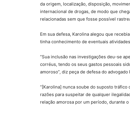
da origem, localização, disposição, movime
internacional de drogas, de modo que cheg
relacionadas sem que fosse possível rastrea
Em sua defesa, Karolina alegou que receb
tinha conhecimento de eventuais atividades i
“Sua inclusão nas investigações deu-se ap
corréus, tendo os seus gastos pessoais sid
amoroso”, diz peça de defesa do advogado P
“[Karolina] nunca soube do suposto tráfico
razões para suspeitar de qualquer ilegali
relação amorosa por um período, durante o 