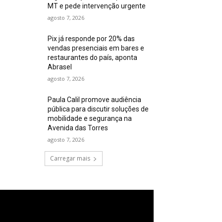
MT e pede intervenção urgente
agosto 7, 2026
Pix já responde por 20% das
vendas presenciais em bares e
restaurantes do país, aponta
Abrasel
agosto 7, 2026
Paula Calil promove audiência
pública para discutir soluções de
mobilidade e segurança na
Avenida das Torres
agosto 7, 2026
Carregar mais