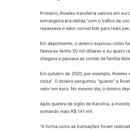
Primeiro, Rowles transferia valores em eur
estrangeira era obtida “com o tráfico de coc
repassava o valor convertido para reais para
Em depoimento, o doleiro explicou como f
falava eu tenho 50 mil dólares e eu quero re
chegava e passava as contas da família dele
Em outubro de 2020, por exemplo, Rowles es
coisa”. O doleiro perguntou “quanto” e Rowl
valor em euro. No mesmo dia, o doleiro depo
Após quebra de sigilo de Karolina, a investi
somando mais R$ 141 mil.
“A forma como as transações foram realizad