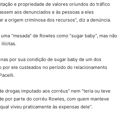
ntação e propriedade de valores oriundos do tráfico
assem aos denunciados e às pessoas a eles
r a origem criminosa dos recursos”, diz a denúncia.
ia uma “mesada” de Rowles como “sugar baby”, mas não
lícitas.
enas por sua condição de sugar baby de um dos
o por ele custeados no período do relacionamento
acelli.
 de drogas imputado aos corréus” nem “teria ou teve
dade por parte do corréu Rowles, com quem manteve
qual viveu praticamente às expensas dele”.