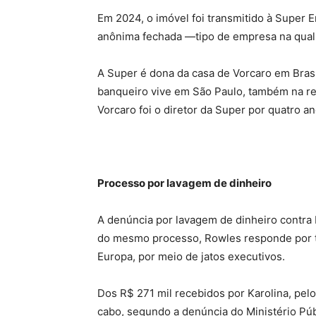
Em 2024, o imóvel foi transmitido à Super
anônima fechada —tipo de empresa na qual o
A Super é dona da casa de Vorcaro em Brasí
banqueiro vive em São Paulo, também na re
Vorcaro foi o diretor da Super por quatro an
Processo por lavagem de dinheiro
A denúncia por lavagem de dinheiro contra K
do mesmo processo, Rowles responde por trá
Europa, por meio de jatos executivos.
Dos R$ 271 mil recebidos por Karolina, pe
cabo, segundo a denúncia do Ministério Púb