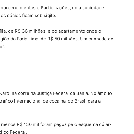
 Empreendimentos e Participações, uma sociedade
s sócios ficam sob sigilo.
lia, de R$ 36 milhões, e do apartamento onde o
gião da Faria Lima, de R$ 50 milhões. Um cunhado de
os.
arolina corre na Justiça Federal da Bahia. No âmbito
fico internacional de cocaína, do Brasil para a
lo menos R$ 130 mil foram pagos pelo esquema dólar-
lico Federal.