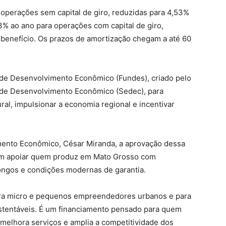
 operações sem capital de giro, reduzidas para 4,53%
% ao ano para operações com capital de giro,
benefício. Os prazos de amortização chegam a até 60
do de Desenvolvimento Econômico (Fundes), criado pelo
 de Desenvolvimento Econômico (Sedec), para
al, impulsionar a economia regional e incentivar
mento Econômico, César Miranda, a aprovação dessa
 em apoiar quem produz em Mato Grosso com
longos e condições modernas de garantia.
ara micro e pequenos empreendedores urbanos e para
ustentáveis. É um financiamento pensado para quem
melhora serviços e amplia a competitividade dos