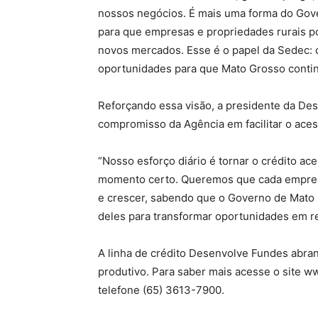
nossos negócios. É mais uma forma do Gov
para que empresas e propriedades rurais po
novos mercados. Esse é o papel da Sedec: c
oportunidades para que Mato Grosso conti
Reforçando essa visão, a presidente da De
compromisso da Agência em facilitar o aces
“Nosso esforço diário é tornar o crédito ac
momento certo. Queremos que cada empreend
e crescer, sabendo que o Governo de Mato 
deles para transformar oportunidades em res
A linha de crédito Desenvolve Fundes abran
produtivo. Para saber mais acesse o site w
telefone (65) 3613-7900.