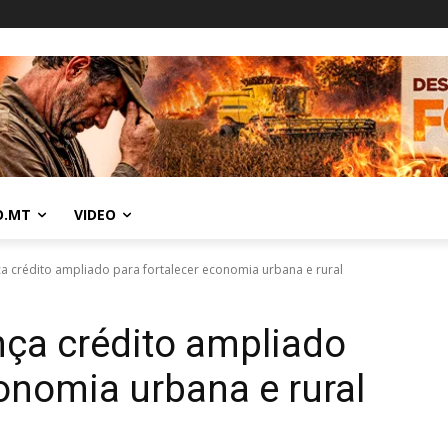
O.MT
VIDEO
a crédito ampliado para fortalecer economia urbana e rural
ça crédito ampliado
conomia urbana e rural