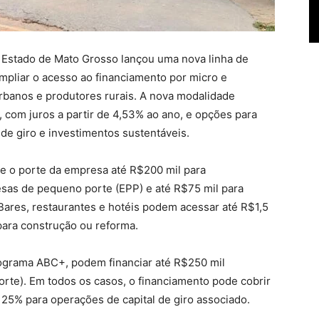
Estado de Mato Grosso lançou uma nova linha de
ampliar o acesso ao financiamento por micro e
anos e produtores rurais. A nova modalidade
, com juros a partir de 4,53% ao ano, e opções para
 de giro e investimentos sustentáveis.
me o porte da empresa até R$200 mil para
sas de pequeno porte (EPP) e até R$75 mil para
Bares, restaurantes e hotéis podem acessar até R$1,5
para construção ou reforma.
ograma ABC+, podem financiar até R$250 mil
rte). Em todos os casos, o financiamento pode cobrir
 25% para operações de capital de giro associado.