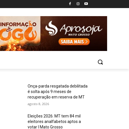
Onça-parda resgatada debilitada
é solta após 9 meses de
recuperação em reserva de MT
agosto 8, 2026
Eleições 2026: MT tem 84 mil
eleitores analfabetos aptos a
votar I Mato Grosso