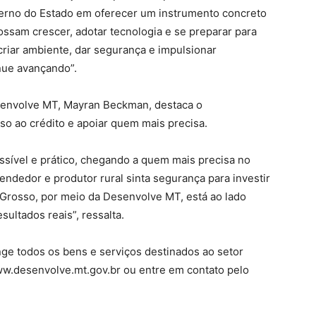
erno do Estado em oferecer um instrumento concreto
ssam crescer, adotar tecnologia e se preparar para
riar ambiente, dar segurança e impulsionar
nue avançando”.
senvolve MT, Mayran Beckman, destaca o
so ao crédito e apoiar quem mais precisa.
essível e prático, chegando a quem mais precisa no
edor e produtor rural sinta segurança para investir
Grosso, por meio da Desenvolve MT, está ao lado
ultados reais”, ressalta.
ge todos os bens e serviços destinados ao setor
ww.desenvolve.mt.gov.br ou entre em contato pelo