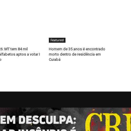
Featured
6: MT tem 84 mil
Homem de 35 anos é encontrado
alfabetos aptos a votar I
morto dentro de residência em
o
Cuiabá