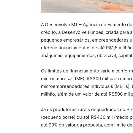
A Desenvolve MT – Agência de Fomento do 
crédito, a Desenvolve Fundes, criada para 
pequenos empresários, empreendedores urb
oferece financiamentos de até R$1,5 milhão
máquinas, equipamentos, obra civil, capital
Os limites de financiamento variam confor
microempresas (ME), R$300 mil para empre
microempreendedores individuais (MEI´s). 
milhão, além de um valor de até R$500 mil 
Já os produtores rurais enquadrados no Pr
(pequeno porte) ou até R$430 mil (médio po
até 90% do valor da proposta, com limite de