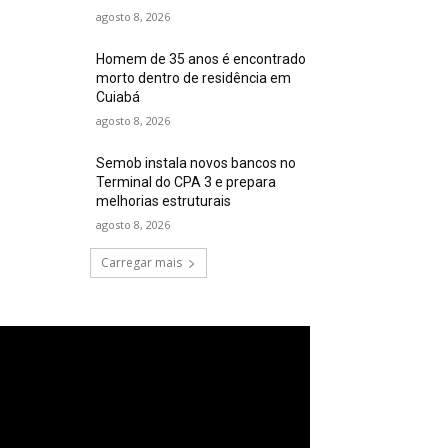
agosto 8, 2026
Homem de 35 anos é encontrado
morto dentro de residência em
Cuiabá
agosto 8, 2026
Semob instala novos bancos no
Terminal do CPA 3 e prepara
melhorias estruturais
agosto 8, 2026
Carregar mais