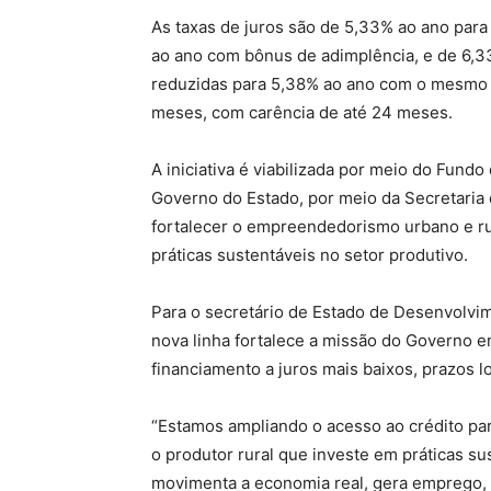
As taxas de juros são de 5,33% ao ano para
ao ano com bônus de adimplência, e de 6,33
reduzidas para 5,38% ao ano com o mesmo 
meses, com carência de até 24 meses.
A iniciativa é viabilizada por meio do Fun
Governo do Estado, por meio da Secretaria
fortalecer o empreendedorismo urbano e rur
práticas sustentáveis no setor produtivo.
Para o secretário de Estado de Desenvolvi
nova linha fortalece a missão do Governo
financiamento a juros mais baixos, prazos 
“Estamos ampliando o acesso ao crédito p
o produtor rural que investe em práticas s
movimenta a economia real, gera emprego, 