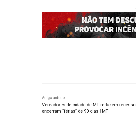
Compartilhado
Artigo anterior
Vereadores de cidade de MT reduzem recesso
encerram “férias” de 90 dias I MT