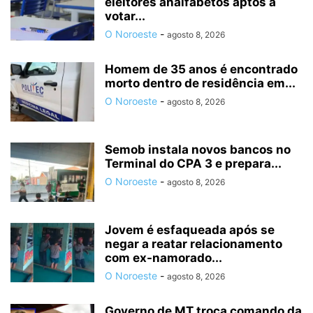
eleitores analfabetos aptos a
votar...
O Noroeste
-
agosto 8, 2026
Homem de 35 anos é encontrado
morto dentro de residência em...
O Noroeste
-
agosto 8, 2026
Semob instala novos bancos no
Terminal do CPA 3 e prepara...
O Noroeste
-
agosto 8, 2026
Jovem é esfaqueada após se
negar a reatar relacionamento
com ex-namorado...
O Noroeste
-
agosto 8, 2026
Governo de MT troca comando da