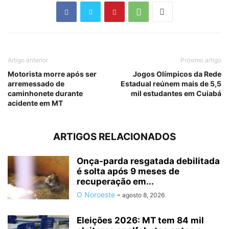
Artigo anterior
Próximo artigo
Motorista morre após ser
Jogos Olímpicos da Rede
arremessado de
Estadual reúnem mais de 5,5
caminhonete durante
mil estudantes em Cuiabá
acidente em MT
ARTIGOS RELACIONADOS
Onça-parda resgatada debilitada
é solta após 9 meses de
recuperação em...
O Noroeste
-
agosto 8, 2026
Eleições 2026: MT tem 84 mil