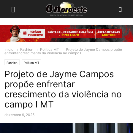
Início
Fashion
Politica MT
Projeto de Jayme Campos propõe
enfrentar crescimento da violência no campo I...
Fashion
Politica MT
Projeto de Jayme Campos
propõe enfrentar
crescimento da violência no
campo I MT
dezembro 9, 2025