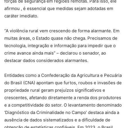
forças de segurança em regiões remotas. Para isso, ele
afirmou , é essencial que medidas sejam adotadas em
caráter imediato.
“A violência rural vem crescendo de forma alarmante. Em
muitas áreas, o Estado quase não chega. Precisamos de
tecnologia, integração e informação para impedir que o
crime avance ainda mais” – declarou o senador, ao
destacar dados considerados alarmantes.
Entidades como a Confederação da Agricultura e Pecuária
do Brasil (CNA) apontam que furtos, roubos e invasões de
propriedade rural geram prejuízos significativos e
crescentes, afetando diretamente a renda dos produtores
e a competitividade do setor. O levantamento denominado
‘Diagnóstico da Criminalidade no Campo’ destaca ainda a
ausência de dados sistematizados e a dificuldade de
obtenção de estatísticas confiáveis. Em 2023, o Brasil