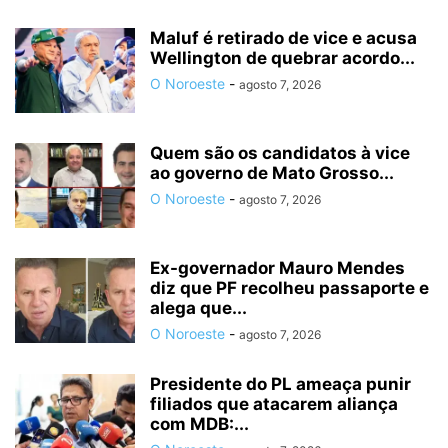
Maluf é retirado de vice e acusa
Wellington de quebrar acordo...
O Noroeste
-
agosto 7, 2026
Quem são os candidatos à vice
ao governo de Mato Grosso...
O Noroeste
-
agosto 7, 2026
Ex-governador Mauro Mendes
diz que PF recolheu passaporte e
alega que...
O Noroeste
-
agosto 7, 2026
Presidente do PL ameaça punir
filiados que atacarem aliança
com MDB:...