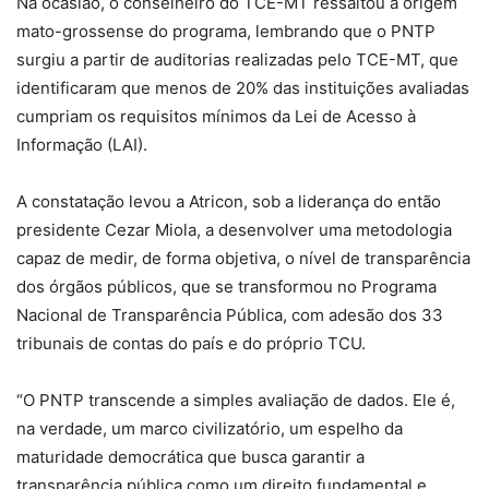
Na ocasião, o conselheiro do TCE-MT ressaltou a origem
mato-grossense do programa, lembrando que o PNTP
surgiu a partir de auditorias realizadas pelo TCE-MT, que
identificaram que menos de 20% das instituições avaliadas
cumpriam os requisitos mínimos da Lei de Acesso à
Informação (LAI).
A constatação levou a Atricon, sob a liderança do então
presidente Cezar Miola, a desenvolver uma metodologia
capaz de medir, de forma objetiva, o nível de transparência
dos órgãos públicos, que se transformou no Programa
Nacional de Transparência Pública, com adesão dos 33
tribunais de contas do país e do próprio TCU.
“O PNTP transcende a simples avaliação de dados. Ele é,
na verdade, um marco civilizatório, um espelho da
maturidade democrática que busca garantir a
transparência pública como um direito fundamental e