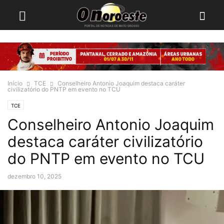
Início
TCE
Conselheiro Antonio Joaquim destaca caráter
civilizatório do PNTP em evento no TCU
TCE
Conselheiro Antonio Joaquim
destaca caráter civilizatório
do PNTP em evento no TCU
dezembro 10, 2025