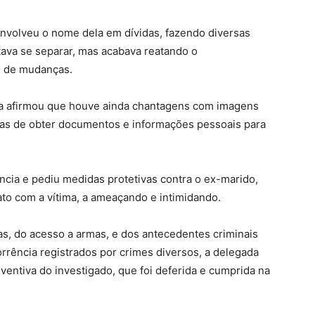
 envolveu o nome dela em dívidas, fazendo diversas
ava se separar, mas acabava reatando o
 de mudanças.
ima afirmou que houve ainda chantagens com imagens
as de obter documentos e informações pessoais para
ncia e pediu medidas protetivas contra o ex-marido,
to com a vítima, a ameaçando e intimidando.
as, do acesso a armas, e dos antecedentes criminais
orrência registrados por crimes diversos, a delegada
ventiva do investigado, que foi deferida e cumprida na