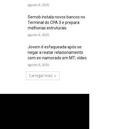
agosto 8, 2026
Semob instala novos bancos no
Terminal do CPA 3 e prepara
melhorias estruturais
agosto 8, 2026
Jovem é esfaqueada após se
negar a reatar relacionamento
com ex-namorado em MT; vídeo
agosto 8, 2026
Carregar mais