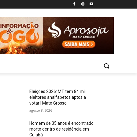
Eleições 2026: MT tem 84 mil
eleitores analfabetos aptos a
votar I Mato Grosso
agosto 8, 2026
Homem de 35 anos é encontrado
morto dentro de residência em
Cuiabá