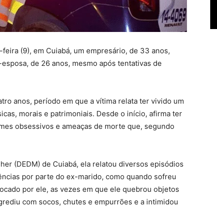
a-feira (9), em Cuiabá, um empresário, de 33 anos,
x-esposa, de 26 anos, mesmo após tentativas de
ro anos, período em que a vítima relata ter vivido um
sicas, morais e patrimoniais. Desde o início, afirma ter
iúmes obsessivos e ameaças de morte que, segundo
her (DEDM) de Cuiabá, ela relatou diversos episódios
lências por parte do ex-marido, como quando sofreu
vocado por ele, as vezes em que ele quebrou objetos
 agrediu com socos, chutes e empurrões e a intimidou