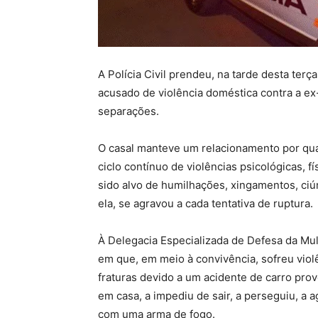
A Polícia Civil prendeu, na tarde desta terç
acusado de violência doméstica contra a e
separações.
O casal manteve um relacionamento por quat
ciclo contínuo de violências psicológicas, fí
sido alvo de humilhações, xingamentos, c
ela, se agravou a cada tentativa de ruptura.
À Delegacia Especializada de Defesa da Mul
em que, em meio à convivência, sofreu vio
fraturas devido a um acidente de carro pro
em casa, a impediu de sair, a perseguiu, a
com uma arma de fogo.