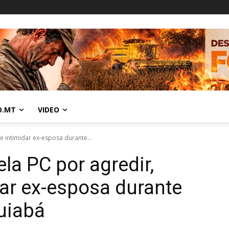
O.MT
VIDEO
 intimidar ex-esposa durante...
a PC por agredir,
ar ex-esposa durante
uiabá