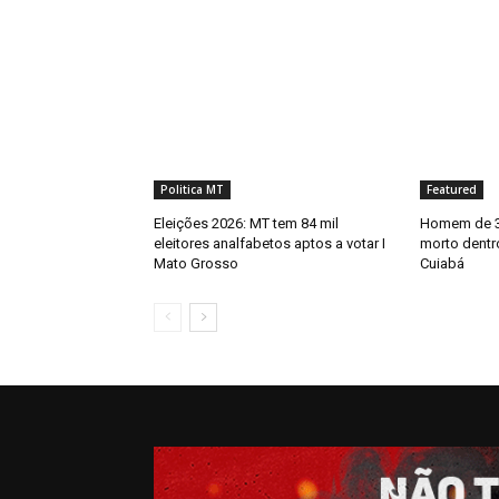
Politica MT
Featured
Eleições 2026: MT tem 84 mil
Homem de 3
eleitores analfabetos aptos a votar I
morto dentr
Mato Grosso
Cuiabá