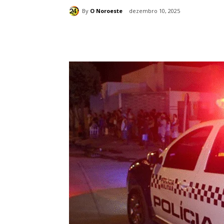
By
O Noroeste
dezembro 10, 2025
Compartilhado