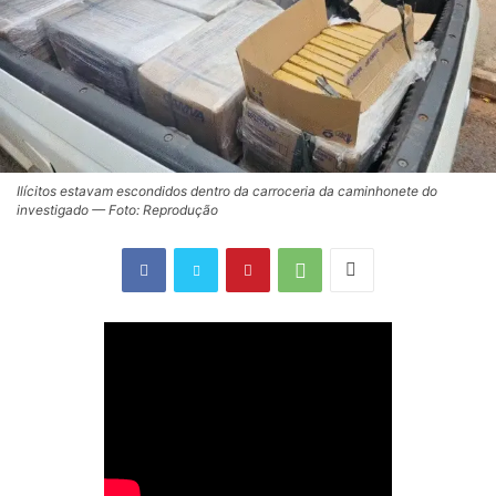
Ilícitos estavam escondidos dentro da carroceria da caminhonete do
investigado — Foto: Reprodução