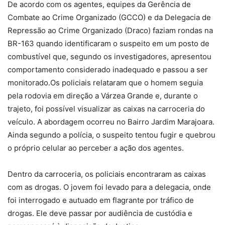
De acordo com os agentes, equipes da Gerência de
Combate ao Crime Organizado (GCCO) e da Delegacia de
Repressão ao Crime Organizado (Draco) faziam rondas na
BR-163 quando identificaram o suspeito em um posto de
combustível que, segundo os investigadores, apresentou
comportamento considerado inadequado e passou a ser
monitorado.Os policiais relataram que o homem seguia
pela rodovia em direção a Várzea Grande e, durante o
trajeto, foi possível visualizar as caixas na carroceria do
veículo. A abordagem ocorreu no Bairro Jardim Marajoara.
Ainda segundo a polícia, o
suspeito tentou fugir e quebrou
o próprio celular
ao perceber a ação dos agentes.
Dentro da carroceria, os policiais encontraram as caixas
com as drogas. O jovem foi levado para a delegacia, onde
foi interrogado e autuado em flagrante por tráfico de
drogas. Ele deve passar por audiência de custódia e