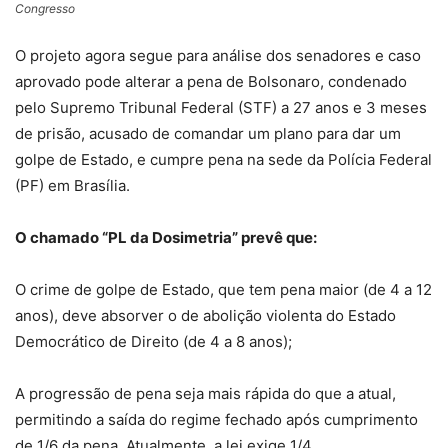
Congresso
O
projeto agora segue para análise dos senadores e caso
aprovado pode alterar a pena de Bolsonaro, condenado
pelo Supremo Tribunal Federal (STF)
a 27 anos e 3 meses
de prisão, acusado de comandar um plano para dar um
golpe de Estado, e cumpre pena na sede da Polícia Federal
(PF) em Brasília.
O chamado “PL da Dosimetria” prevê que:
O crime de golpe de Estado, que tem pena maior (de 4 a 12
anos), deve absorver o de abolição violenta do Estado
Democrático de Direito (de 4 a 8 anos);
A progressão de pena seja mais rápida do que a atual,
permitindo a saída do regime fechado após cumprimento
de 1/6 da pena. Atualmente, a lei exige 1/4.