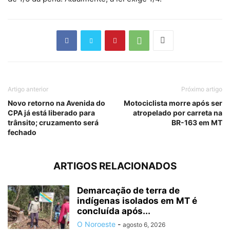
Artigo anterior
Próximo artigo
Novo retorno na Avenida do
Motociclista morre após ser
CPA já está liberado para
atropelado por carreta na
trânsito; cruzamento será
BR-163 em MT
fechado
ARTIGOS RELACIONADOS
Demarcação de terra de
indígenas isolados em MT é
concluída após...
O Noroeste
-
agosto 6, 2026