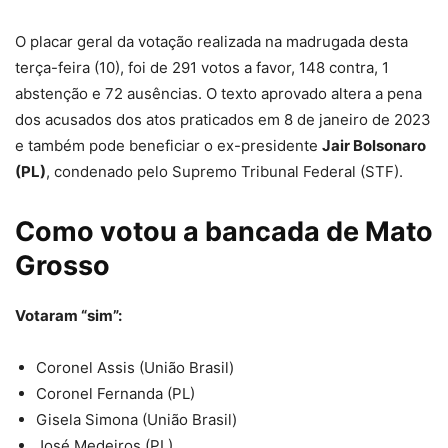
O placar geral da votação realizada na madrugada desta
terça-feira (10),
foi de 291 votos a favor, 148 contra, 1
abstenção e 72 ausências
. O texto aprovado altera a pena
dos acusados dos atos praticados em 8 de janeiro de 2023
e também pode beneficiar o ex-presidente
Jair Bolsonaro
(PL)
, condenado pelo Supremo Tribunal Federal (STF).
Como votou a bancada de Mato
Grosso
Votaram “sim”:
Coronel Assis (União Brasil)
Coronel Fernanda (PL)
Gisela Simona (União Brasil)
José Medeiros (PL)