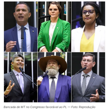
Bancada de MT no Congresso favorável ao PL — Foto: Reprodução