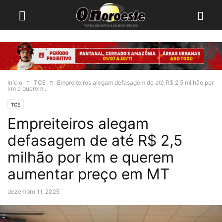
Início
TCE
Empreiteiros alegam defasagem de até R$ 2,5 milhão por
km e querem...
TCE
Empreiteiros alegam
defasagem de até R$ 2,5
milhão por km e querem
aumentar preço em MT
dezembro 11, 2025