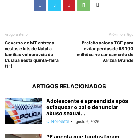
Artigo anterior
Próximo artigo
Governo de MT entrega
Prefeita aciona TCE para
cestas e kits de Natal a
evitar perdas de R$ 100
famílias vulneráveis de
milhões no saneamento de
Cuiabá nesta quinta-feira
Várzea Grande
(11)
ARTIGOS RELACIONADOS
Adolescente é apreendida após
esfaquear o pai e denunciar
abuso sexual...
O Noroeste
-
agosto 6, 2026
PF aponta que fundos foram