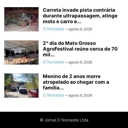
Carreta invade pista contrária
durante ultrapassagem, atinge
moto e carro e...
O Noroeste
-
agosto 9, 2026
2º dia do Mato Grosso
AgroFestival reúne cerca de 70
mil...
O Noroeste
-
agosto 9, 2026
Menino de 2 anos morre
atropelado ao chegar com a
família...
O Noroeste
-
agosto 9, 2026
© Jornal O Noroeste Ltda