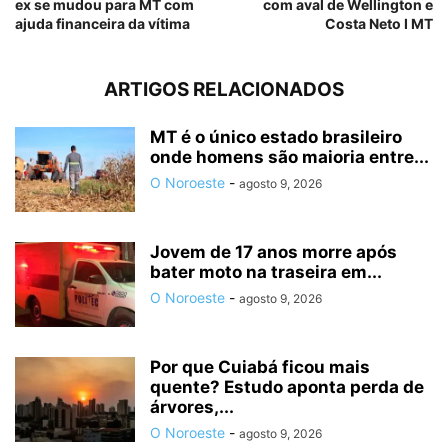
ex se mudou para MT com
com aval de Wellington e
ajuda financeira da vítima
Costa Neto I MT
ARTIGOS RELACIONADOS
MT é o único estado brasileiro
onde homens são maioria entre...
O Noroeste
-
agosto 9, 2026
Jovem de 17 anos morre após
bater moto na traseira em...
O Noroeste
-
agosto 9, 2026
Por que Cuiabá ficou mais
quente? Estudo aponta perda de
árvores,...
O Noroeste
-
agosto 9, 2026