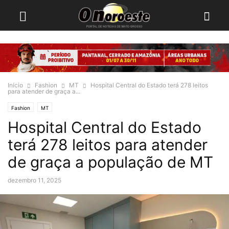
Início
Fashion
MT
Hospital Central do Estado terá 278 leitos
para atender de graça a...
Fashion
MT
Hospital Central do Estado
terá 278 leitos para atender
de graça a população de MT
dezembro 11, 2025