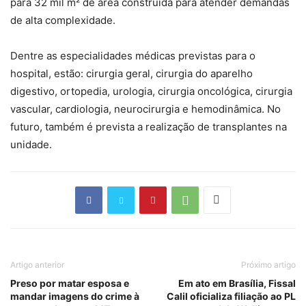
para 32 mil m² de área construída para atender demandas
de alta complexidade.
Dentre as especialidades médicas previstas para o
hospital, estão: cirurgia geral, cirurgia do aparelho
digestivo, ortopedia, urologia, cirurgia oncológica, cirurgia
vascular, cardiologia, neurocirurgia e hemodinâmica. No
futuro, também é prevista a realização de transplantes na
unidade.
Artigo anterior
Próximo artigo
Preso por matar esposa e
Em ato em Brasília, Fissal
mandar imagens do crime à
Calil oficializa filiação ao PL