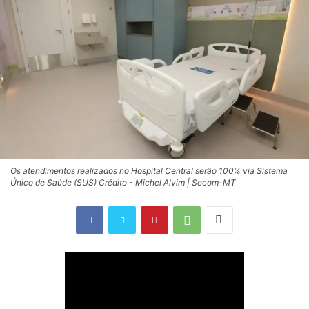
Os atendimentos realizados no Hospital Central serão 100% via Sistema
Único de Saúde (SUS) Crédito - Michel Alvim | Secom-MT