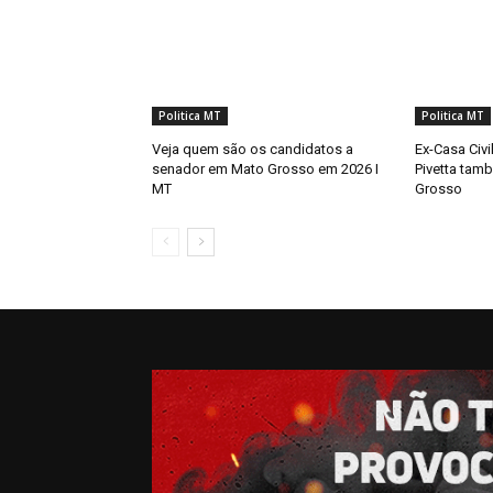
Politica MT
Politica MT
Veja quem são os candidatos a
Ex-Casa Civi
senador em Mato Grosso em 2026 I
Pivetta tamb
MT
Grosso