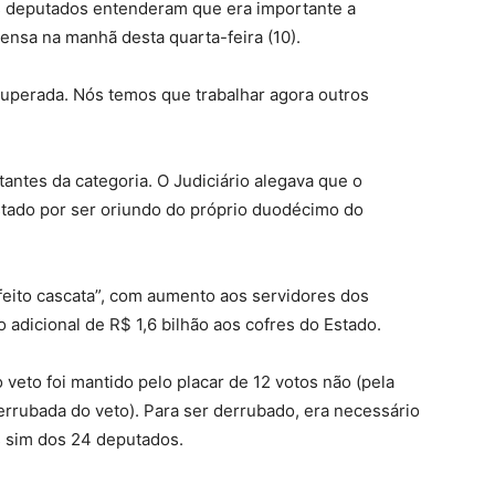
ns deputados entenderam que era importante a
ensa na manhã desta quarta-feira (10).
superada. Nós temos que trabalhar agora outros
tantes da categoria. O Judiciário alegava que o
stado por ser oriundo do próprio duodécimo do
feito cascata”, com aumento aos servidores dos
adicional de R$ 1,6 bilhão aos cofres do Estado.
o veto foi mantido pelo placar de 12 votos não (pela
errubada do veto). Para ser derrubado, era necessário
s sim dos 24 deputados.