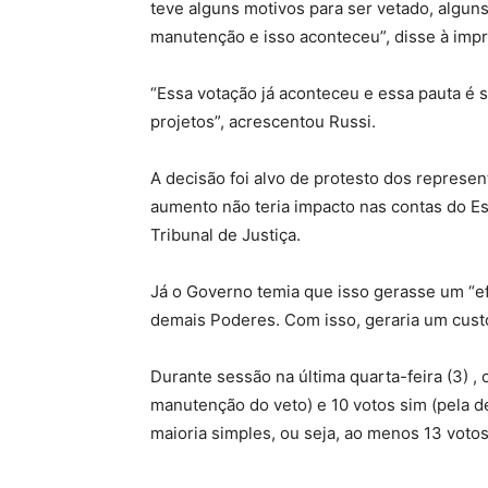
teve alguns motivos para ser vetado, algu
manutenção e isso aconteceu”, disse à impr
“Essa votação já aconteceu e essa pauta é 
projetos”, acrescentou Russi.
A decisão foi alvo de protesto dos represen
aumento não teria impacto nas contas do E
Tribunal de Justiça.
Já o Governo temia que isso gerasse um “e
demais Poderes. Com isso, geraria um custo 
Durante sessão na última quarta-feira (3) , 
manutenção do veto) e 10 votos sim (pela d
maioria simples, ou seja, ao menos 13 voto