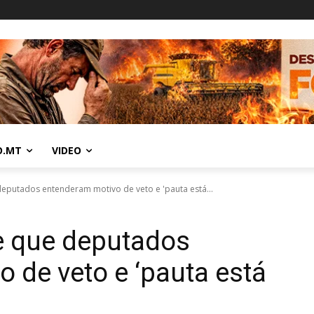
O.MT
VIDEO
deputados entenderam motivo de veto e 'pauta está...
e que deputados
 de veto e ‘pauta está