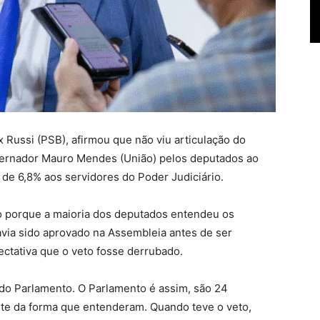
 Russi (PSB), afirmou que não viu articulação do
ernador Mauro Mendes (União) pelos deputados ao
l de 6,8% aos servidores do Poder Judiciário.
o porque a maioria dos deputados entendeu os
avia sido aprovado na Assembleia antes de ser
ectativa que o veto fosse derrubado.
o do Parlamento. O Parlamento é assim, são 24
te da forma que entenderam. Quando teve o veto,