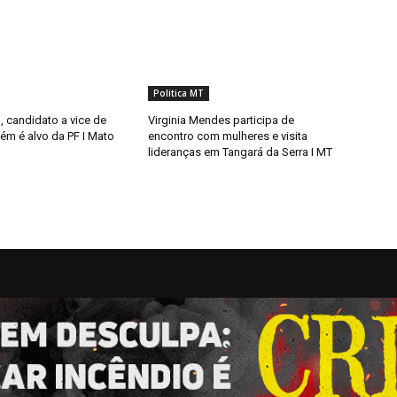
Politica MT
l, candidato a vice de
Virginia Mendes participa de
ém é alvo da PF I Mato
encontro com mulheres e visita
lideranças em Tangará da Serra I MT