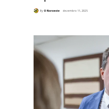
By
O Noroeste
dezembro 11, 2025
Compartilhado