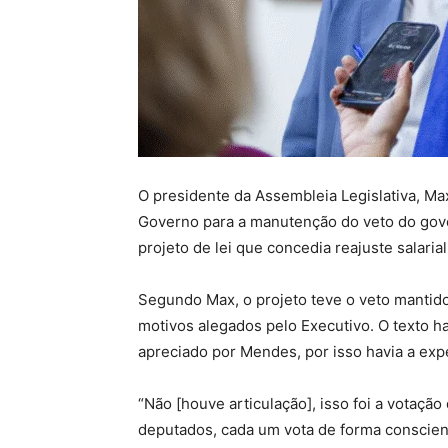
O presidente da Assembleia Legislativa, Max
Governo para a manutenção do veto do gov
projeto de lei que concedia reajuste salaria
Segundo Max, o projeto teve o veto mantid
motivos alegados pelo Executivo. O texto h
apreciado por Mendes, por isso havia a exp
“Não [houve articulação], isso foi a votaçã
deputados, cada um vota de forma conscien